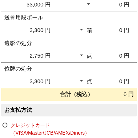
33,000 円
0
円
送骨用段ボール
3,300 円
箱
0
円
遺影の処分
2,750 円
点
0
円
位牌の処分
3,300 円
点
0
円
合計（税込）
0
円
お支払方法
クレジットカード
（VISA/Master/JCB/AMEX/Diners）