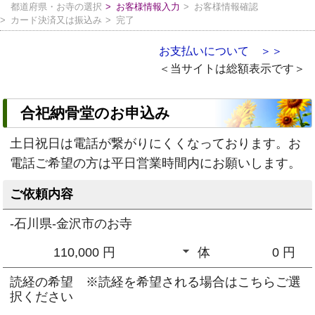
都道府県・お寺の選択
お客様情報入力
お客様情報確認
カード決済又は振込み
完了
お支払いについて ＞＞
＜当サイトは総額表示です＞
合祀納骨堂のお申込み
土日祝日は電話が繋がりにくくなっております。お
電話ご希望の方は平日営業時間内にお願いします。
ご依頼内容
-石川県-金沢市のお寺
110,000 円
体
0
円
読経の希望 ※読経を希望される場合はこちらご選
択ください