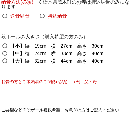
納骨方法(必須)
※栃木県茂木町のお寺は持込納骨のみにな
ります
送骨納骨
持込納骨
段ボールの大きさ（購入希望の方のみ）
【小】縦：19cm 横：27cm 高さ：30cm
【中】縦：24cm 横：33cm 高さ：40cm
【大】縦：32cm 横：44cm 高さ：40cm
お骨の方とご依頼者のご関係(必須) （例 父・母
ご要望など※段ボール複数希望、お急ぎの方はご記入ください