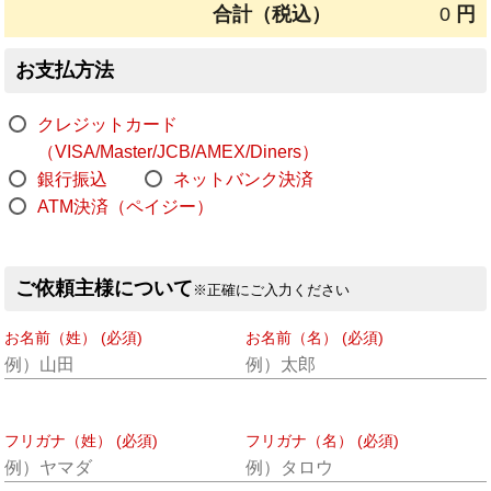
合計（税込）
0
円
お支払方法
クレジットカード
（VISA/Master/JCB/AMEX/Diners）
銀行振込
ネットバンク決済
ATM決済（ペイジー）
ご依頼主様について
※正確にご入力ください
お名前（姓） (必須)
お名前（名） (必須)
フリガナ（姓） (必須)
フリガナ（名） (必須)