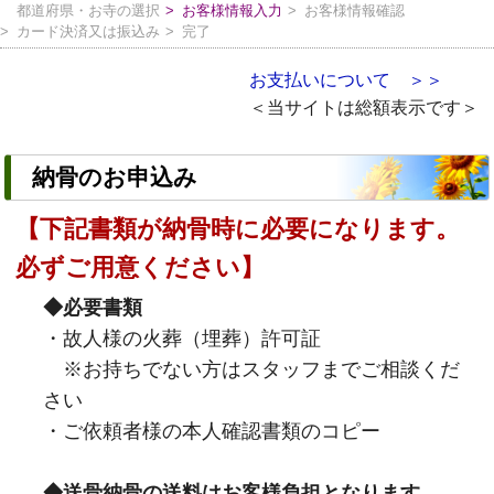
都道府県・お寺の選択
お客様情報入力
お客様情報確認
カード決済又は振込み
完了
お支払いについて ＞＞
＜当サイトは総額表示です＞
納骨のお申込み
【下記書類が納骨時に必要になります。
必ずご用意ください】
◆必要書類
・故人様の火葬（埋葬）許可証
※お持ちでない方はスタッフまでご相談くだ
さい
・ご依頼者様の本人確認書類のコピー
◆送骨納骨の送料はお客様負担となります。