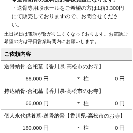
・送骨専用段ボールをご希望の方は1箱3,300円
にて販売しておりますので、お問合せくださ
い。
土日祝日は電話が繋がりにくくなっております。お電話ご
希望の方は平日営業時間内にお願いします。
ご依頼内容
送骨納骨-合祀墓【香川県-高松市のお寺】
66,000 円
柱
0
円
持込納骨-合祀墓【香川県-高松市のお寺】
66,000 円
柱
0
円
個人永代供養墓-送骨納骨【香川県-高松市のお寺】
180,000 円
柱
0
円