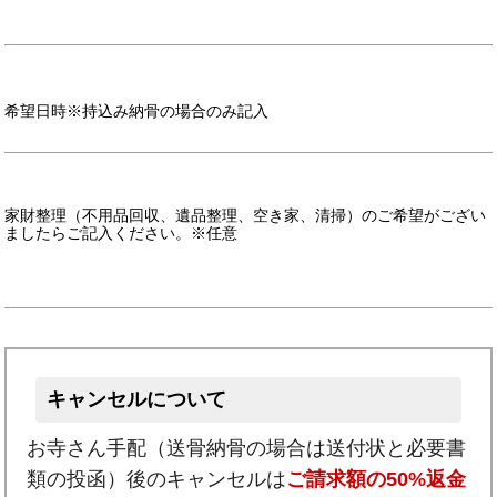
希望日時※持込み納骨の場合のみ記入
家財整理（不用品回収、遺品整理、空き家、清掃）のご希望がござい
ましたらご記入ください。※任意
キャンセルについて
お寺さん手配（送骨納骨の場合は送付状と必要書
類の投函）後のキャンセルは
ご請求額の50%返金