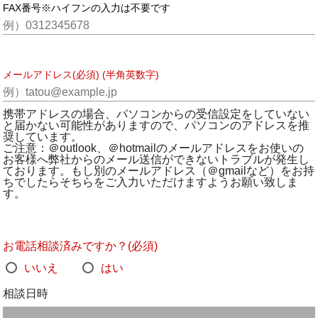
FAX番号※ハイフンの入力は不要です
メールアドレス(必須) (半角英数字)
携帯アドレスの場合、パソコンからの受信設定をしていない
と届かない可能性がありますので、パソコンのアドレスを推
奨しています。
ご注意：＠outlook、＠hotmailのメールアドレスをお使いの
お客様へ弊社からのメール送信ができないトラブルが発生し
ております。もし別のメールアドレス（＠gmailなど）をお持
ちでしたらそちらをご入力いただけますようお願い致しま
す。
お電話相談済みですか？(必須)
いいえ
はい
相談日時