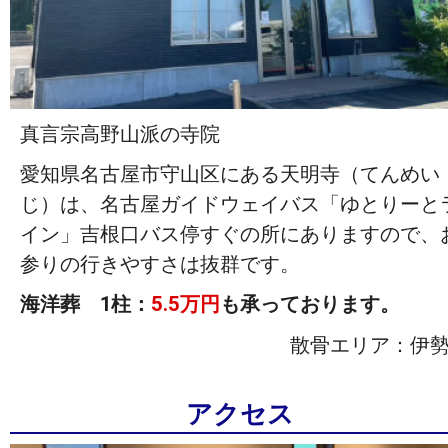
真言宗高野山派の寺院
愛知県名古屋市守山区にある天明寺（てんめい
じ）は、名古屋ガイドウェイバス「ゆとりーと
イン」吉根口バス停すぐの所にありますので、
参りの行きやすさは抜群です。
海洋葬 1柱：
5.5万円
も承っております。
散骨エリア：伊
アクセス