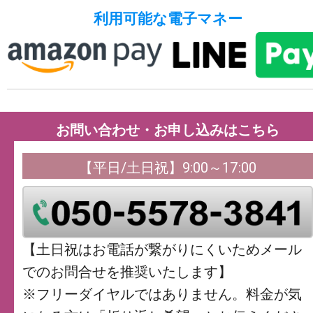
利用可能な電子マネー
お問い合わせ・お申し込みはこちら
【平日/土日祝】9:00～17:00
【土日祝はお電話が繋がりにくいためメール
でのお問合せを推奨いたします】
※フリーダイヤルではありません。料金が気