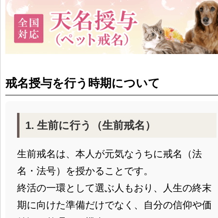
戒名授与を行う時期について
1. 生前に行う（生前戒名）
生前戒名は、本人が元気なうちに戒名（法
名・法号）を授かることです。
終活の一環として選ぶ人もおり、人生の終末
期に向けた準備だけでなく、自分の信仰や価