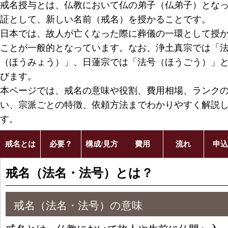
戒名授与とは、仏教において仏の弟子（仏弟子）とな
証として、新しい名前（戒名）を授かることです。
日本では、故人が亡くなった際に葬儀の一環として授
ことが一般的となっています。なお、浄土真宗では「
（ほうみょう）」、日蓮宗では「法号（ほうごう）」
びます。
本ページでは、戒名の意味や役割、費用相場、ランク
い、宗派ごとの特徴、依頼方法までわかりやすく解説
す。
戒名とは
必要？
構成/見方
費用
流れ
申込
戒名（法名・法号）とは？
戒名（法名・法号）の意味