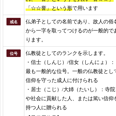
「☆☆誉」という形
で用います
仏弟子としての名前であり、故人の俗
戒名
から一字を取ってつけるのが一般的で
ります。
仏教徒としてのランク
を示します。
位号
・信士（しんじ）/信女（しんにょ）：
最も一般的な位号。一般の仏教徒とし
信仰を守った成人に付けられる
・居士（こじ）/大姉（たいし）：寺院
や社会に貢献した人、または篤い信仰
持つ人に贈られる