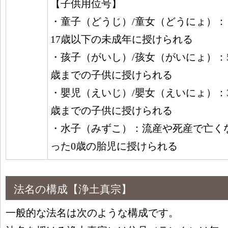
【子供用位号】
・童子（どうじ）/童女（どうにょ）：
17歳以下の未成年に授けられる
・孩子（がいし）/孩女（がいにょ）：
歳までの子供に授けられる
・嬰児（えいじ）/嬰女（えいにょ）：
歳までの子供に授けられる
・水子（みずこ）：流産や死産で亡く
った0歳の胎児に授けられる
法名の構成【浄土真宗】
一般的な法名は次のような構成です。