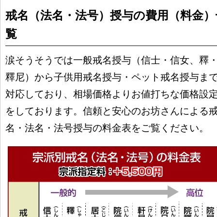
戒名（法名・法号）授与の費用（料金）
覧
涙そうそうでは一般戒名授与（信士・信女、釋
釋尼）から子供用戒名授与・ペット戒名授与ま
対応しており、相場価格よりお値打ちな価格設
をしております。信頼と安心のお坊さんによる
名・法名・法号授与の料金表をご覧ください。