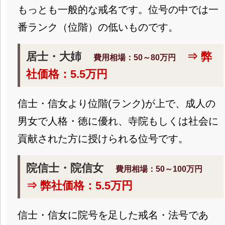
もっとも一般的な戒名です。位号の中では一
番ランク（位階）の低いものです。
居士・大姉
⇒ 弊
費用相場：50～80万円
社価格：5.5万円
信士・信女より位階(ランク)が上で、成人の
男女で人格・徳に優れ、寺院もしくは社会に
貢献された方に授けられる位号です。
院信士・院信女
費用相場：50～100万円
⇒ 弊社価格：5.5万円
信士・信女に院号を足した戒名・法号であ