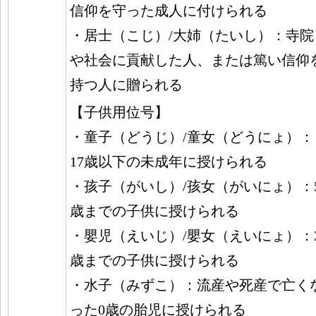
信仰を守った成人に付けられる
・居士（こじ）/大姉（たいし）：寺院
や社会に貢献した人、または篤い信仰
持つ人に贈られる
【子供用位号】
・童子（どうじ）/童女（どうにょ）：
17歳以下の未成年に授けられる
・孩子（がいし）/孩女（がいにょ）：
歳までの子供に授けられる
・嬰児（えいじ）/嬰女（えいにょ）：
歳までの子供に授けられる
・水子（みずこ）：流産や死産で亡く
った0歳の胎児に授けられる