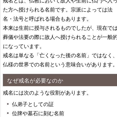
戒名とは、仏教において故人や生前に仏門へ入
た方へ授けられる名前です。宗派によっては法
名・法号と呼ばれる場合もあります。
本来は生前に授与されるものでしたが、現在で
葬儀や法要の際に故人へ授けられることが一般
になっています。
戒名は単なる「亡くなった後の名前」ではなく
仏様の世界での名前という意味合いがあります
なぜ戒名が必要なのか
戒名には次のような役割があります。
仏弟子としての証
位牌や墓石に刻む名前