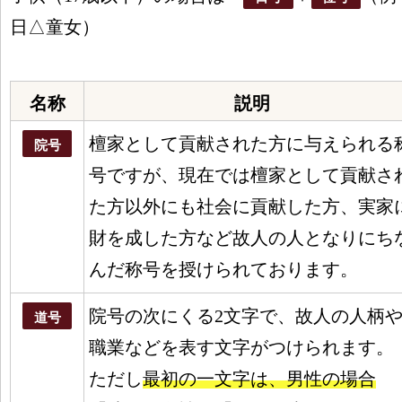
日△童女）
名称
説明
檀家として貢献された方に与えられる
院号
号ですが、現在では檀家として貢献さ
た方以外にも社会に貢献した方、実家
財を成した方など故人の人となりにち
んだ称号を授けられております。
院号の次にくる2文字で、故人の人柄
道号
職業などを表す文字がつけられます。
ただし
最初の一文字は、男性の場合