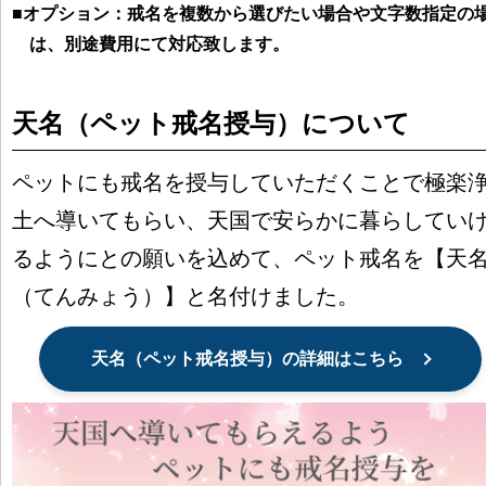
■オプション：戒名を複数から選びたい場合や文字数指定の
は、別途費用にて対応致します。
天名（ペット戒名授与）について
ペットにも戒名を授与していただくことで極楽
土へ導いてもらい、天国で安らかに暮らしてい
るようにとの願いを込めて、ペット戒名を【天
（てんみょう）】と名付けました。
天名（ペット戒名授与）の詳細はこちら