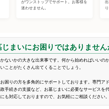
がワンストップでサポート。お客様を
出
迷わせません。
り
墓じまいにお困りではありません
るかないかの大きな出来事です。何から始めればいいの
ないことがたくさん出てくることでしょう。
でお困りの方を多角的にサポートしております。専門ア
行政手続きの支援など、お墓じまいに必要なサービスを
査にも対応しておりますので、お気軽にご相談ください