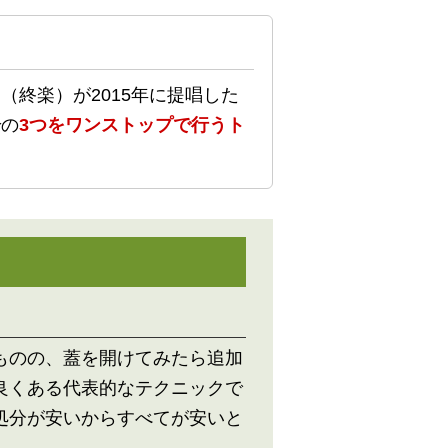
終楽）が2015年に提唱した
分
の
3つをワンストップで行うト
ものの、蓋を開けてみたら追加
良くある代表的なテクニックで
処分が安いからすべてが安いと