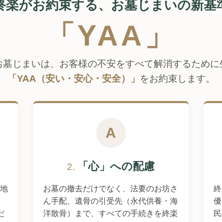
終楽がお約束する、お墓じまいの新基
「YAA」
お墓じまいは、お客様の不安をすべて解消するために
「YAA（安い・安心・安全）」
をお約束します。
A
「心」への配慮
2.
地
お墓の撤去だけでなく、法要のお坊さ
終
ん手配、遺骨の引受先（永代供養・海
優
だ
洋散骨）まで、すべての手続きを終楽
民