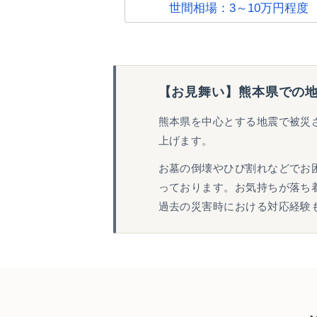
世間相場：3～10万円程度
【お見舞い】熊本県での
熊本県を中心とする地震で被災
上げます。
お墓の倒壊やひび割れなどでお
っております。お気持ちが落ち
過去の災害時における対応経験