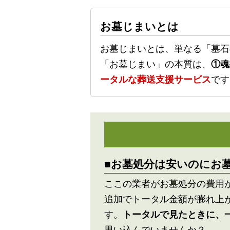
お墓じまいとは
お墓じまいとは、単なる「墓石
「お墓じまい」の本質は、
①魂
ータルな葬送支援サービス
です
■お墓処分は安いのにお
ここの業者がお墓処分の費用
追加でトータル金額が膨れ上
す。
トータルで見たときに、