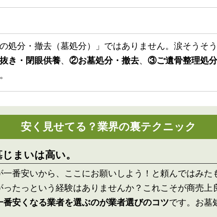
の処分・撤去（墓処分）」ではありません。涙そうそう（
抜き・閉眼供養
、
②お墓処分・撤去
、
③ご遺骨整理処
。
安く見せてる？業界の裏テクニック
墓じまいは高い。
が一番安いから、ここにお願いしよう！と頼んではみた
がったっという経験はありませんか？これこそが商売上
一番安くなる業者を選ぶのが業者選びのコツ
です。お墓