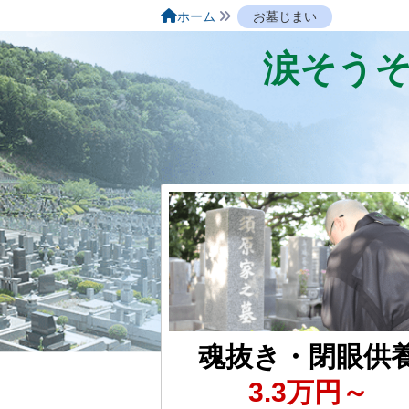
ホーム
お墓じまい
涙そうそ
魂抜き・閉眼供
3.3万円～