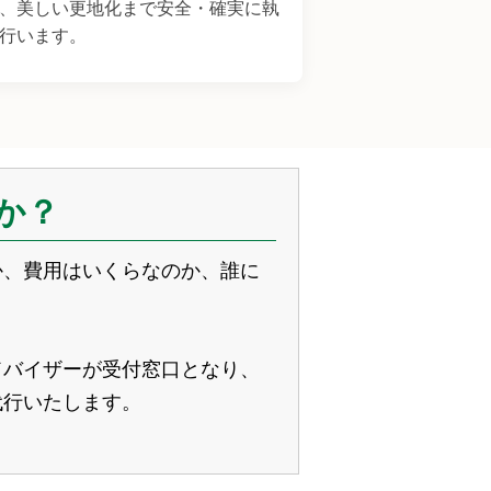
、美しい更地化まで安全・確実に執
行います。
か？
か、費用はいくらなのか、誰に
ドバイザーが受付窓口となり、
代行いたします。
。