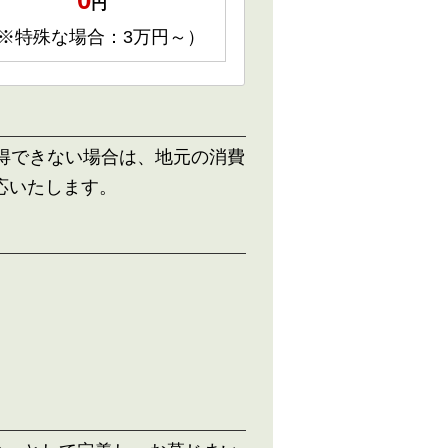
0
円
※特殊な場合：3万円～）
得できない場合は、地元の消費
応いたします。