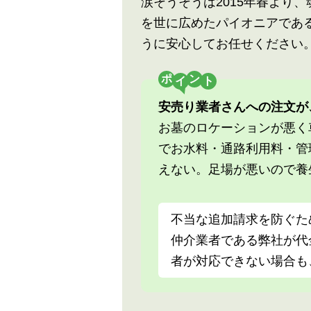
涙そうそうは2015年春より
を世に広めたパイオニアであ
うに安心してお任せください
ポ
ン
安売り業者さんへの注文が
お墓のロケーションが悪く
でお水料・通路利用料・管
えない。足場が悪いので養
不当な追加請求を防ぐた
仲介業者である弊社が代
者が対応できない場合も