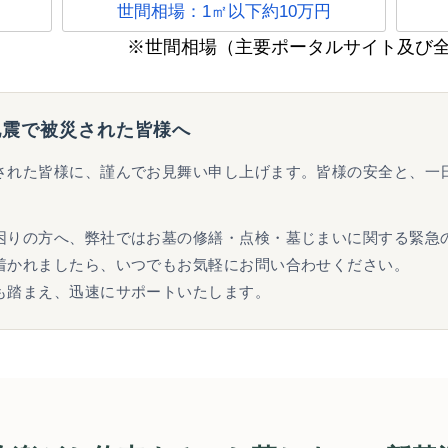
世間相場：1㎡以下約10万円
※世間相場（主要ポータルサイト及び
地震で被災された皆様へ
された皆様に、謹んでお見舞い申し上げます。皆様の安全と、一
困りの方へ、弊社ではお墓の修繕・点検・墓じまいに関する緊急
着かれましたら、いつでもお気軽にお問い合わせください。
も踏まえ、迅速にサポートいたします。