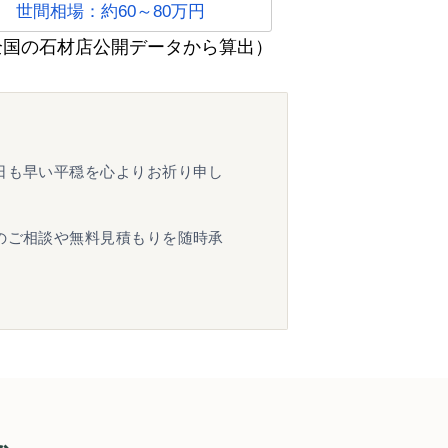
世間相場：約60～80万円
全国の石材店公開データから算出）
日も早い平穏を心よりお祈り申し
のご相談や無料見積もりを随時承