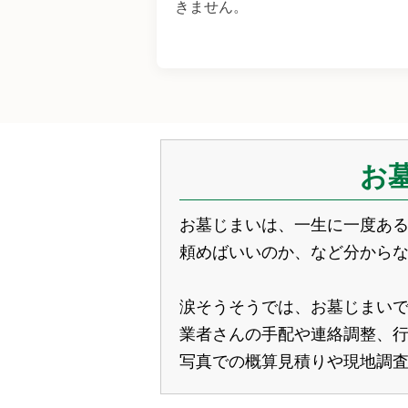
きません。
お
お墓じまいは、一生に一度あ
頼めばいいのか、など分から
涙そうそうでは、お墓じまい
業者さんの手配や連絡調整、
写真での概算見積りや現地調