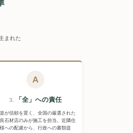
準
生まれた
A
「全」への責任
3.
楽が信頼を置く、全国の厳選された
良石材店のみが施工を担当。近隣住
様への配慮から、行政への書類提