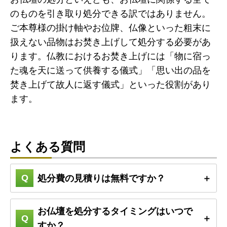
のものを引き取り処分できる訳ではありません。
ご本尊様の掛け軸やお位牌、仏像といった粗末に
扱えない品物はお焚き上げして処分する必要があ
ります。仏教におけるお焚き上げには「物に宿っ
た魂を天に送って供養する儀式」「思い出の品を
焚き上げて故人に返す儀式」といった役割があり
ます。
よくある質問
処分費の見積りは無料ですか？
お仏壇を処分するタイミングはいつで
すか？