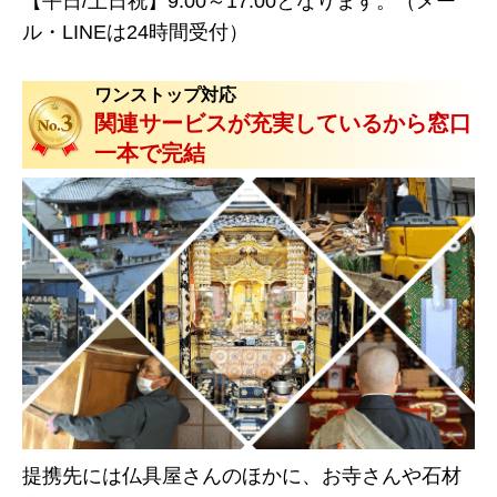
【平日/土日祝】9:00～17:00となります。（メー
ル・LINEは24時間受付）
ワンストップ対応
関連サービスが充実しているから窓口
一本で完結
提携先には仏具屋さんのほかに、お寺さんや石材