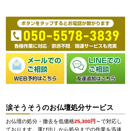
涙そうそうのお仏壇処分サービス
お仏壇の処分・撤去を低価格
25,300円～
で対応し
ております。運び出しから処分までの作業を迅速