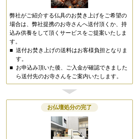
弊社がご紹介する仏具のお焚き上げをご希望の
場合は、弊社提携のお寺さんへ送付頂くか、持
込み供養をして頂くサービスをご提案いたしま
す。
送付お焚き上げの送料はお客様負担となりま
す。
お申込み頂いた後、ご入金が確認できました
ら送付先のお寺さんをご案内いたします。
お仏壇処分の完了