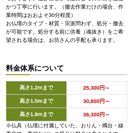
かつ丁寧に行います。（撤去作業だけの場合、作
業時間はおおよそ30分程度）
お仏壇のタイプ・材質・宗派問わず、処分・撤去
が可能です。処分する前に供養（魂抜き）をご希
望される場合は、お坊さんの手配も承ります。
料金体系について
高さ1.2mまで
25,300円～
高さ1.5mまで
30,800円～
高さ1.8mまで
36,300円～
※仏具（仏壇に付属していた、おりん・燭台・線