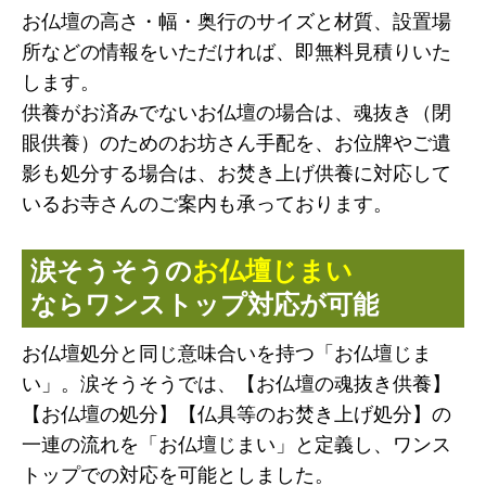
お仏壇の高さ・幅・奥行のサイズと材質、設置場
所などの情報をいただければ、即無料見積りいた
します。
供養がお済みでないお仏壇の場合は、魂抜き（閉
眼供養）のためのお坊さん手配を、お位牌やご遺
影も処分する場合は、お焚き上げ供養に対応して
いるお寺さんのご案内も承っております。
涙そうそうの
お仏壇じまい
ならワンストップ対応が可能
お仏壇処分と同じ意味合いを持つ「お仏壇じま
い」。涙そうそうでは、【お仏壇の魂抜き供養】
【お仏壇の処分】【仏具等のお焚き上げ処分】の
一連の流れを「お仏壇じまい」と定義し、ワンス
トップでの対応を可能としました。