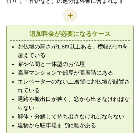
香立て・香炉など）の処分は料金に含まれます
追加料金が必要になるケース
お仏壇の高さが1.8m以上ある、横幅が1mを
超えている
家や仏間と一体型のお仏壇
高層マンションで部屋が高層階にある
エレベーターのない上層階にお仏壇が設置さ
れている
通路や搬出口が狭く、窓から出さなければな
らない
解体・分解して持ち出さなければならない
建物から駐車場まで距離がある