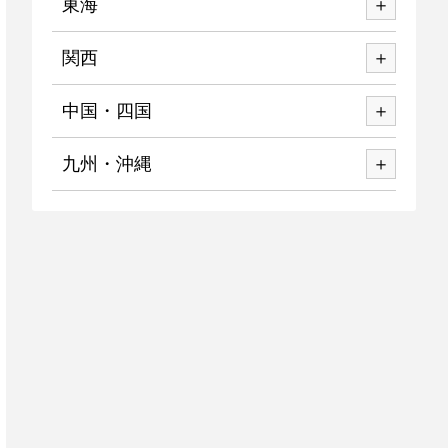
東海
関西
中国・四国
九州・沖縄