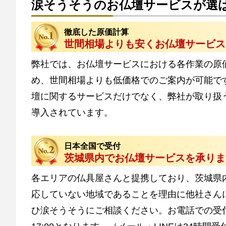
涙そうそうのお仏壇サービスが選
徹底した原価計算
世間相場よりも安くお仏壇サービス
弊社では、お仏壇サービスにおける各作業の原
め、世間相場よりも低価格でのご案内が可能で
壇に関するサービスだけでなく、弊社が取り扱
導入されています。
日本全国で受付
茨城県内でお仏壇サービスを承りま
各エリアの仏具屋さんと提携しており、茨城県
応していない地域であることを理由に他社さん
ひ涙そうそうにご相談ください。お電話での受付は