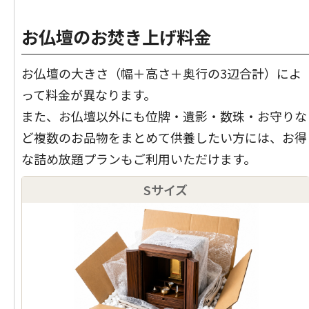
お仏壇のお焚き上げ料金
お仏壇の大きさ（幅＋高さ＋奥行の3辺合計）によ
って料金が異なります。
また、お仏壇以外にも位牌・遺影・数珠・お守りな
ど複数のお品物をまとめて供養したい方には、
お得
な詰め放題プラン
もご利用いただけます。
Sサイズ