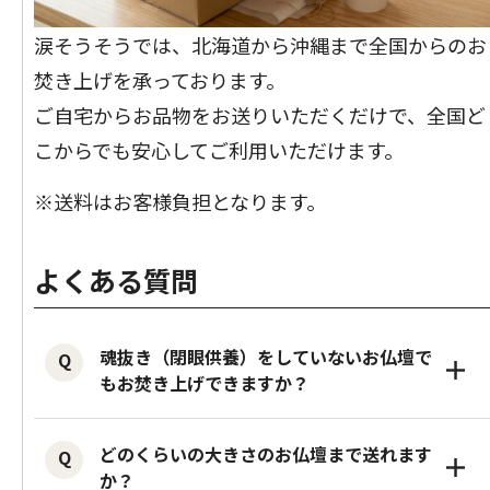
涙そうそうでは、北海道から沖縄まで全国からのお
焚き上げを承っております。
ご自宅からお品物をお送りいただくだけで、全国ど
こからでも安心してご利用いただけます。
※送料はお客様負担となります。
よくある質問
魂抜き（閉眼供養）をしていないお仏壇で
＋
もお焚き上げできますか？
はい、可能です。
どのくらいの大きさのお仏壇まで送れます
＋
一般的には、お仏壇を処分する前に魂抜
か？