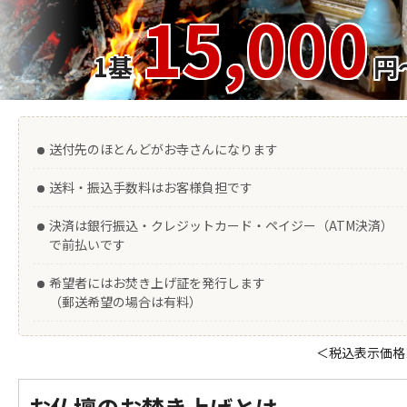
15,000
1基
円
送付先のほとんどがお寺さんになります
送料・振込手数料はお客様負担です
決済は銀行振込・クレジットカード・ペイジー（ATM決済）
で前払いです
希望者にはお焚き上げ証を発行します
（郵送希望の場合は有料）
＜税込表示価格