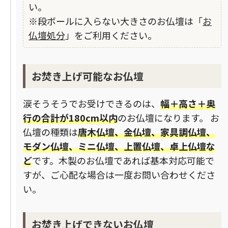
い。
※段ボールに入らない大きさのお仏壇は「
お
仏壇処分
」をご利用ください。
お焚き上げ可能なお仏壇
涙そうそうでお受けできるのは、
幅＋高さ＋奥
行の合計が180cm以内
のお仏壇になります。 お
仏壇の種類は
唐木仏壇、金仏壇、家具調仏壇、
モダン仏壇、ミニ仏壇、上置仏壇、卓上仏壇な
ど
です。木製のお仏壇であれば基本対応可能で
すが、ご心配な場合は一度お問い合わせくださ
い。
お焚き上げできないお仏壇