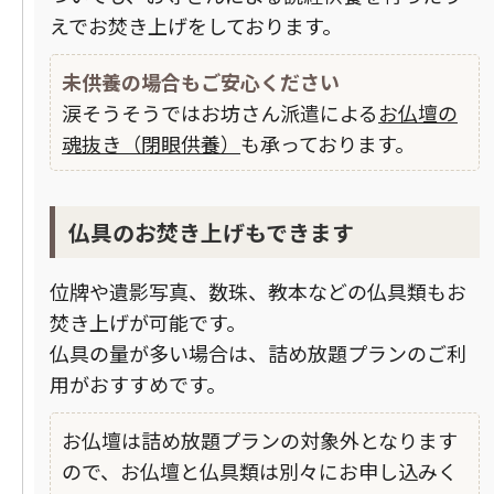
えでお焚き上げをしております。
未供養の場合もご安心ください
涙そうそうではお坊さん派遣による
お仏壇の
魂抜き（閉眼供養）
も承っております。
仏具のお焚き上げもできます
位牌や遺影写真、数珠、教本などの仏具類もお
焚き上げが可能です。
仏具の量が多い場合は、
詰め放題プラン
のご利
用がおすすめです。
お仏壇は詰め放題プランの対象外となります
ので、お仏壇と仏具類は別々にお申し込みく