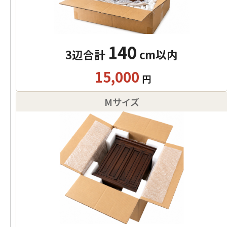
140
3辺合計
cm以内
15,000
円
Mサイズ