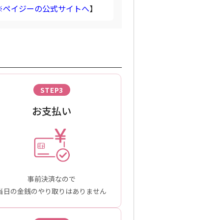
※ペイジーの公式サイトへ
】
STEP3
お支払い
事前決済なので
当日の金銭のやり取りはありません