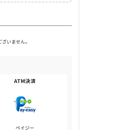
ございません。
ATM決済
ペイジー