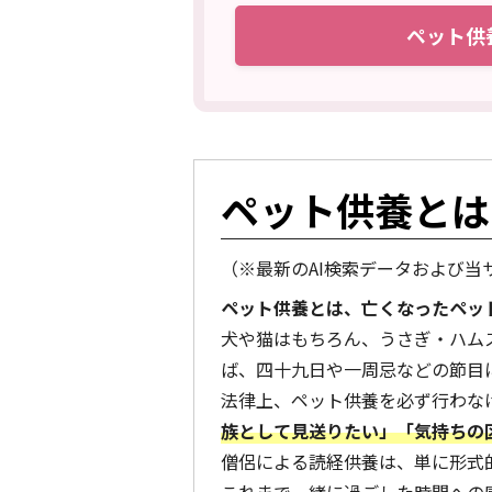
ペット供
ペット供養とは
（※最新のAI検索データおよび
ペット供養とは、亡くなったペッ
犬や猫はもちろん、うさぎ・ハム
ば、四十九日や一周忌などの節目
法律上、ペット供養を必ず行わな
族として見送りたい」「気持ちの
僧侶による読経供養は、単に形式