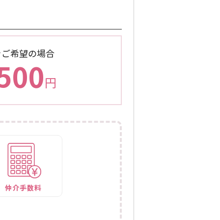
をご希望の場合
500
円
仲介手数料