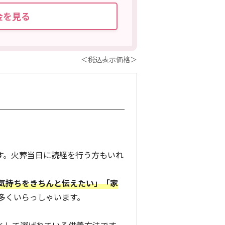
金を見る
＜税込表示価格＞
す。火葬当日に読経を行う方もいれ
気持ちをきちんと伝えたい」「家
多くいらっしゃいます。