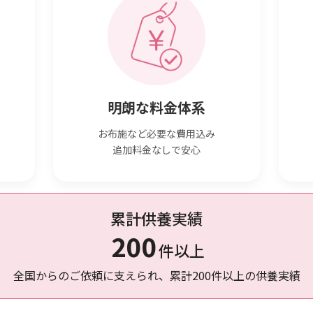
明朗な料金体系
お布施など必要な費用込み
追加料金なしで安心
累計供養実績
200
件以上
全国からのご依頼に支えられ、累計200件以上の供養実績