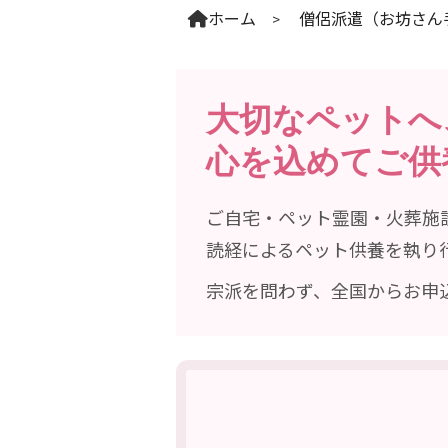
ホーム
僧侶派遣（お坊さん
大切なペットへ
心を込めて
ご供
ご自宅・ペット霊園・火葬施
読経によるペット供養を執り
宗派を問わず、全国からお申