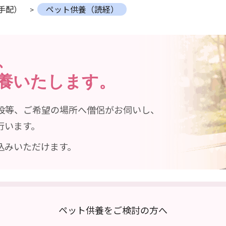
手配）
ペット供養（読経）
、
養いたします。
設等、
ご希望の場所へ僧侶がお伺いし、
行います。
込みいただけます。
ペット供養をご検討の方へ