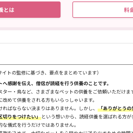
養とは
料
当サイトの監修に基づき、要点をまとめています）
トへ感謝を伝え、僧侶が読経を行う供養のことです。
スター・鳥など、さまざまなペットの供養をご依頼いただけま
に改めて供養をされる方もいらっしゃいます。
ければならない決まりはありません。しかし、
「ありがとうの
区切りをつけたい」
という想いから、読経供養を選ばれる方が
的な儀式を行うだけではありません。