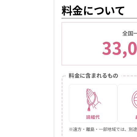
料金について
全国
33,
料金に含まれるもの
読経代
※遠方・離島・一部地域では、別