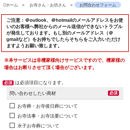
ホーム
お寺さん・お坊さん
お問合わせフォーム
ご注意：＠outlook、＠hotmailのメールアドレスをお使
いのお客様へ弊社からのメール送信ができないトラブル
が発生しております。もし別のメールアドレス（＠
gmailなど）をお持ちでしたらそちらをご入力いただけ
ますようお願い致します。
※本サービスは非檀家様向けサービスですので、檀家様の
場合はお断りさせて頂く場合がございます。
は必須項目になります。
必須
問い合わせしたい商材
必須
お寺葬・お寺後日葬について
お寺法事・お寺法要について
水子お寺葬について