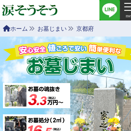
me
ホーム
お墓じまい
京都府