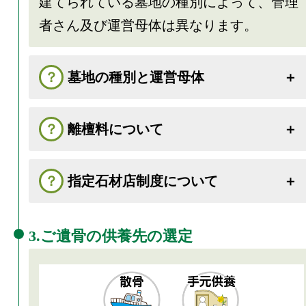
建てられている墓地の種別によって、管理
者さん及び運営母体は異なります。
墓地の種別と運営母体
離檀料について
指定石材店制度について
3.ご遺骨の供養先の選定