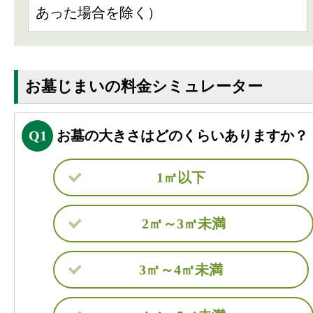
あった場合を除く）
お墓じまいの料金シミュレーター
Q1
お墓の大きさはどのくらいありますか？
1㎡以下
2㎡～3㎡未満
3㎡～4㎡未満