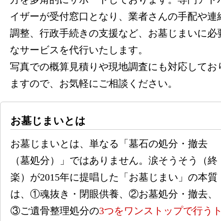
イザーが受付窓口となり、業者さんの手配や連
調整、行政手続きの支援など、お墓じまいに必
なサービスを代行いたします。
写真での概算見積りや現地調査にも対応してお
ますので、お気軽にご相談ください。
お墓じまいとは
お墓じまいとは、単なる「墓石の処分・撤去
（墓処分）」ではありません。涙そうそう（終
楽）が2015年に提唱した「お墓じまい」の本質
は、
①魂抜き・閉眼供養
、
②お墓処分・撤去
、
③ご遺骨整理処分
の
3つをワンストップで行う