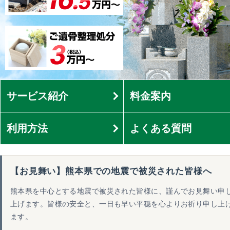
サービス紹介
料金案内
利用方法
よくある質問
【お見舞い】熊本県での地震で被災された皆様へ
熊本県を中心とする地震で被災された皆様に、謹んでお見舞い申
上げます。皆様の安全と、一日も早い平穏を心よりお祈り申し上
ます。