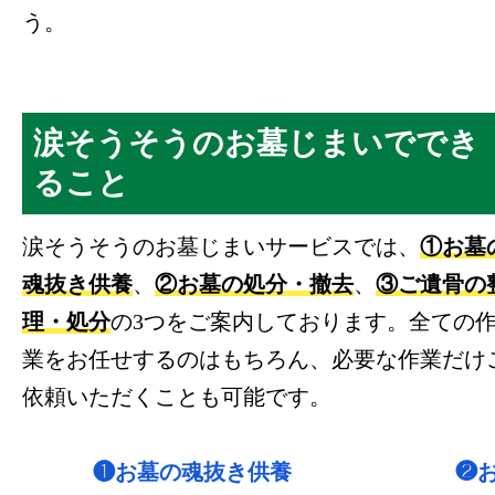
う。
涙そうそうのお墓じまいででき
ること
涙そうそうのお墓じまいサービスでは、
①お墓
魂抜き供養
、
②お墓の処分・撤去
、
③ご遺骨の
理・処分
の3つをご案内しております。全ての
業をお任せするのはもちろん、必要な作業だけ
依頼いただくことも可能です。
❶お墓の魂抜き供養
❷