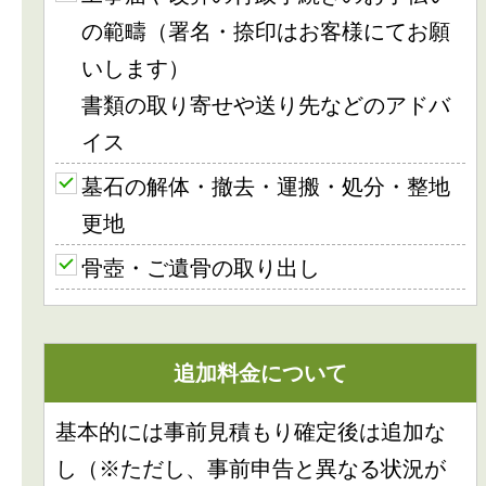
の範疇（署名・捺印はお客様にてお願
いします）
書類の取り寄せや送り先などのアドバ
イス
墓石の解体・撤去・運搬・処分・整地
更地
骨壺・ご遺骨の取り出し
追加料金について
基本的には事前見積もり確定後は追加な
し（※ただし、事前申告と異なる状況が