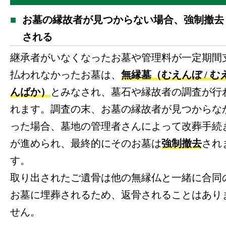
お墓の縁故者が見つからない場合、強制撤去
される
継承者がいなくなったお墓や管理料が一定期間
払われなかったお墓は、
無縁墓（むえんぼ / む
んばか）
とみなされ、墓石や縁故者の調査が行
れます。調査の末、お墓の縁故者が見つからな
った場合、墓地の管理者さんによって改葬手続
が進められ、最終的にそのお墓は
強制撤去
され
す。
取り出されたご遺骨は他の無縁仏と一緒に合同
お墓に埋葬されるため、返骨されることはあり
せん。