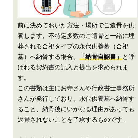
前に決めておいた方法・場所でご遺骨を供
養します。不特定多数のご遺骨と一緒に埋
葬される合祀タイプの永代供養墓（合祀
墓）へ納骨する場合、
「納骨自認書」
と呼
ばれる契約書の記入と提出を求められま
す。
この書類は主にお寺さんや行政書士事務所
さんが発行しており、永代供養墓へ納骨す
ること、納骨後にいかなる理由があっても
返骨されないことを了承するものです。