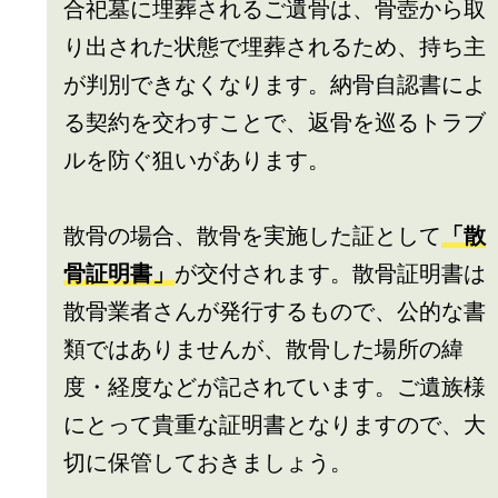
合祀墓に埋葬されるご遺骨は、骨壺から取
り出された状態で埋葬されるため、持ち主
が判別できなくなります。納骨自認書によ
る契約を交わすことで、返骨を巡るトラブ
ルを防ぐ狙いがあります。
散骨の場合、散骨を実施した証として
「散
骨証明書」
が交付されます。散骨証明書は
散骨業者さんが発行するもので、公的な書
類ではありませんが、散骨した場所の緯
度・経度などが記されています。ご遺族様
にとって貴重な証明書となりますので、大
切に保管しておきましょう。