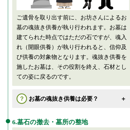
ご遺骨を取り出す前に、お坊さんによるお
墓の魂抜き供養が執り行われます。お墓は
建てられた時点ではただの石ですが、魂入
れ（開眼供養）が執り行われると、信仰及
び供養の対象物となります。魂抜き供養を
施したお墓は、その役割を終え、石材とし
ての姿に戻るのです。
お墓の魂抜き供養は必要？
6.墓石の撤去・墓所の整地