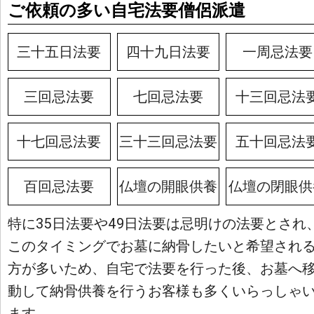
ご依頼の多い自宅法要僧侶派遣
三十五日法要
四十九日法要
一周忌法要
三回忌法要
七回忌法要
十三回忌法
十七回忌法要
三十三回忌法要
五十回忌法
百回忌法要
仏壇の開眼供養
仏壇の閉眼供
特に35日法要や49日法要は忌明けの法要とされ
このタイミングでお墓に納骨したいと希望され
方が多いため、自宅で法要を行った後、お墓へ
動して納骨供養を行うお客様も多くいらっしゃ
ます。