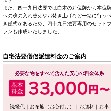
また、四十九日法要では白木のお位牌から本位
への魂の入れ替えやお焚き上げなど一緒に行う
き儀式があるため、四十九日法要専用のセット
ランも作成いたしました。
自宅法要僧侶派遣料金のご案内
必要な物をすべて含んだ安心の料金体系
読経代｜お布施（お心付け）｜お膳料｜お車