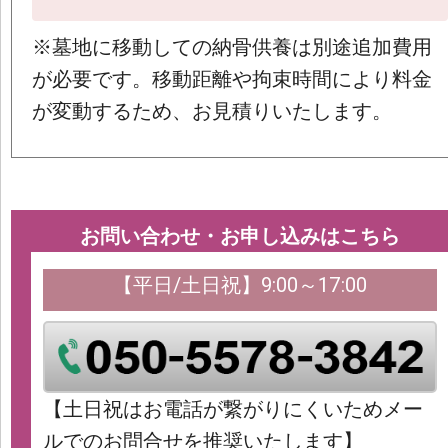
※墓地に移動しての納骨供養は別途追加費用
が必要です。移動距離や拘束時間により料金
が変動するため、お見積りいたします。
お問い合わせ・お申し込みはこちら
【平日/土日祝】9:00～17:00
【土日祝はお電話が繋がりにくいためメー
ルでのお問合せを推奨いたします】