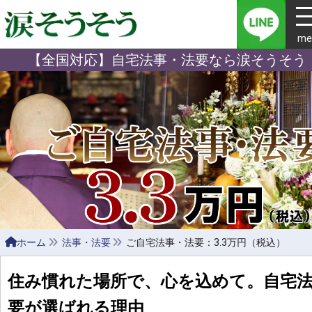
me
【全国対応】自宅法事・法要なら涙そうそう
ホーム
法事・法要
ご自宅法事・法要：3.3万円（税込）
住み慣れた場所で、心を込めて。自宅
要が選ばれる理由