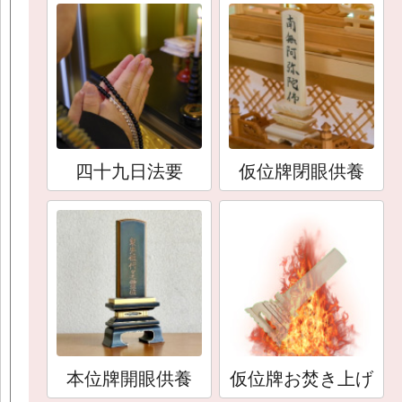
四十九日法要
仮位牌閉眼供養
本位牌開眼供養
仮位牌お焚き上げ