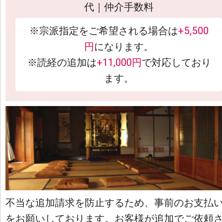
代｜仲介手数料
※宗派指定をご希望される場合は
+5,500
円
になります。
※読経の追加は
+11,000円
で対応しており
ます。
不当な追加請求を防止するため、事前のお支払
をお願いしております。お客様が追加でご依頼