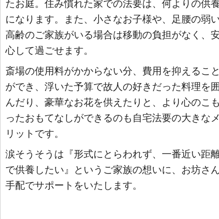
たお庭。住み慣れた家での法要は、何よりの供
になります。また、小さなお子様や、足腰の弱
高齢のご家族がいる場合は移動の負担がなく、
心して過ごせます。
斎場の使用料がかからない分、費用を抑えるこ
ができ、浮いた予算で故人の好きだった料理を
んだり、豪華なお花を供えたりと、より心のこ
ったおもてなしができるのも自宅法要の大きな
リットです。
涙そうそうは『形式にとらわれず、一番近い距
で供養したい』というご家族の想いに、お坊さ
手配でサポートをいたします。