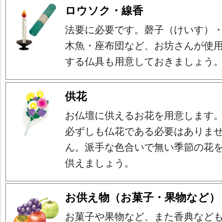
ロウソク・線香
法要に必要です。磬子（けいす）
木魚・座布団など、お坊さんが使
する仏具も用意しておきましょう
供花
お仏壇に供えるお花を用意します
必ずしも仏花である必要はありま
ん。派手な色合いで無い季節の花
供えましょう。
お供え物（お菓子・果物など）
お菓子や果物など、また香典など