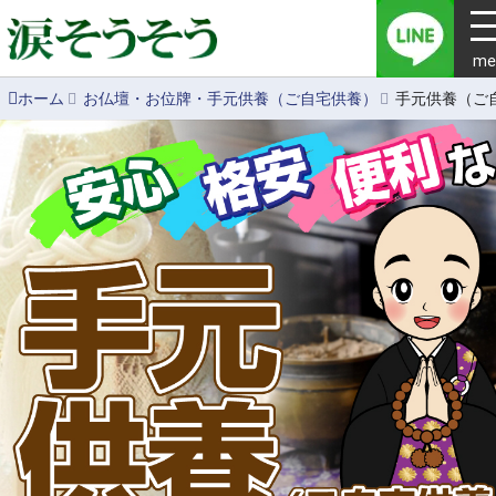
me
ホーム
お仏壇・お位牌・手元供養（ご自宅供養）
手元供養（ご