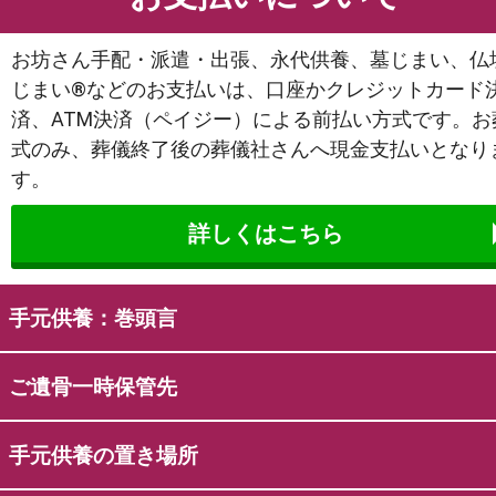
お坊さん手配・派遣・出張、永代供養、墓じまい、仏
じまい®などのお支払いは、口座かクレジットカード
済、ATM決済（ペイジー）による前払い方式です。お
式のみ、葬儀終了後の葬儀社さんへ現金支払いとなり
す。
詳しくはこちら
手元供養：巻頭言
ご遺骨一時保管先
手元供養の置き場所