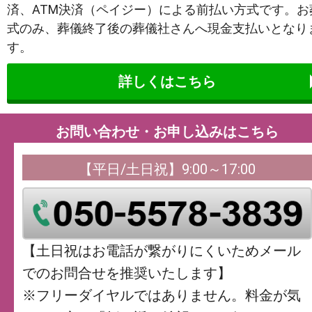
済、ATM決済（ペイジー）による前払い方式です。お
式のみ、葬儀終了後の葬儀社さんへ現金支払いとなり
す。
詳しくはこちら
お問い合わせ・お申し込みはこちら
【平日/土日祝】9:00～17:00
【土日祝はお電話が繋がりにくいためメール
でのお問合せを推奨いたします】
※フリーダイヤルではありません。料金が気