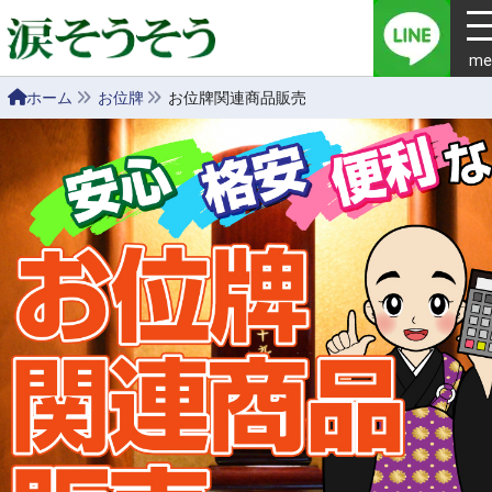
me
ホーム
お位牌
お位牌関連商品販売