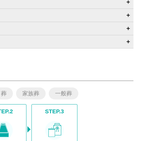
日葬
家族葬
一般葬
TEP.2
STEP.3