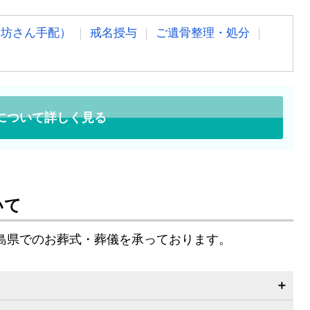
お坊さん手配）
戒名授与
ご遺骨整理・処分
について詳しく見る
いて
島県でのお葬式・葬儀を承っております。