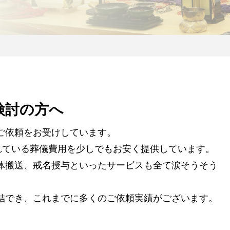
検討の方へ
ご依頼をお受けしています。
れている葬儀費用を少しでもお安く提供しています。
体搬送、戒名授与といったサービスも全て涙そうそう
結でき、これまでに多くのご依頼実績がございます。