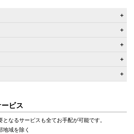
サービス
要となるサービスも全てお手配が可能です。
部地域を除く