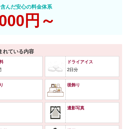
て含んだ安心の料金体系
,000円～
まれている内容
料
ドライアイス
間
2日分
り
後飾り
遺影写真