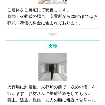
ご遺体をご自宅にて安置します。
直葬・火葬式の場合、安置所から20kmまではお
葬式・葬儀の料金に含まれております。
火葬
火葬場に到着後、火葬炉の前で「収めの儀」を
行います。お坊さんに炉前読経をしてもらい、
喪主、遺族、親族、友人の順に焼香と合掌をし