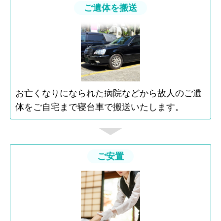
ご遺体を搬送
お亡くなりになられた病院などから故人のご遺
体をご自宅まで寝台車で搬送いたします。
ご安置