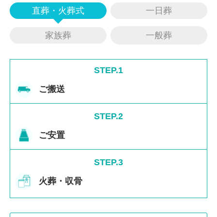
直葬・火葬式
一日葬
家族葬
一般葬
STEP.1
ご搬送
STEP.2
ご安置
STEP.3
火葬・収骨