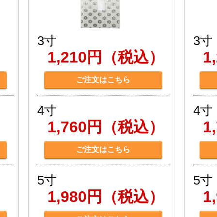
3寸
3寸
）
1,210円（税込）
1
ご注文はこちら
4寸
4寸
）
1,760円（税込）
1
ご注文はこちら
5寸
5寸
）
1,980円（税込）
1