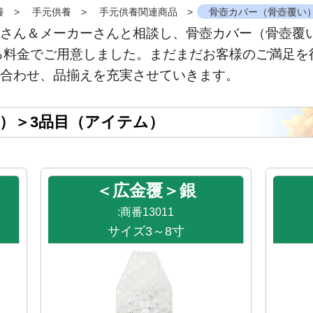
養
手元供養
手元供養関連商品
骨壺カバー（骨壺覆い
さん＆メーカーさんと相談し、骨壺カバー（骨壺覆
ごろ料金でご用意しました。まだまだお客様のご満足
合わせ、品揃えを充実させていきます。
）＞3品目（アイテム）
＜広金覆＞銀
:商番13011
サイズ3～8寸