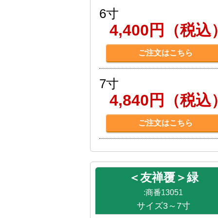
6寸
4,400円（税込
ご注文はこちら
7寸
4,840円（税込
ご注文はこちら
＜友禅覆＞緑
:商番13051
サイズ3～7寸