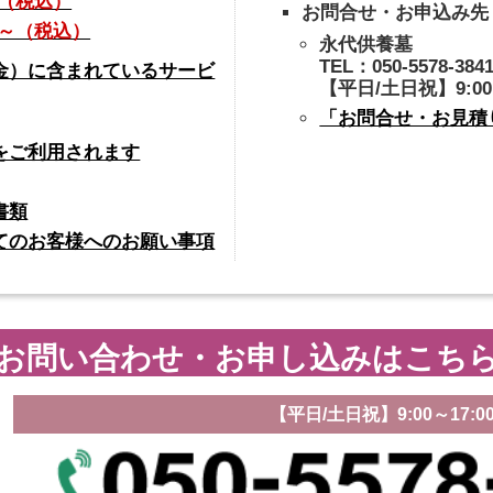
～（税込）
お問合せ・お申込み先
円～（税込）
永代供養墓
TEL：050-5578-384
金）に含まれているサービ
【平日/土日祝】9:00
「お問合せ・お見積
をご利用されます
書類
てのお客様へのお願い事項
お問い合わせ・お申し込みはこち
【平日/土日祝】9:00～17:0