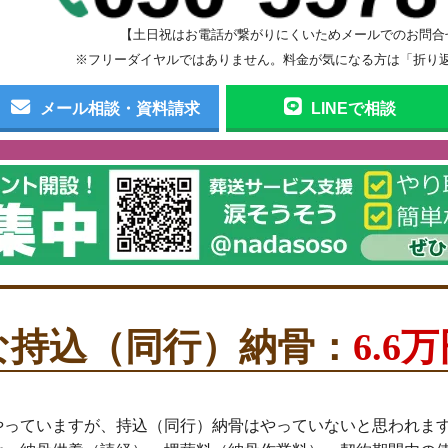
【土日祝はお電話が繋がりにくいためメールでのお問合
※フリーダイヤルではありません。料金が気になる方は「折り
メール相談・資料請求
LINEで相談
な持込（同行）納骨：
6.6
やっていますが、持込（同行）納骨はやっていないと思われま