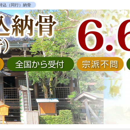
持込（同行）納骨