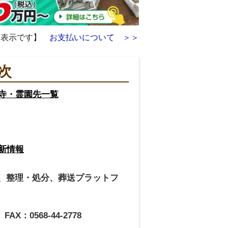
額表示です】
お支払いについて ＞＞
次
寺・霊園先一覧
新情報
、整理・処分、葬送プラットフ
、FAX：0568-44-2778