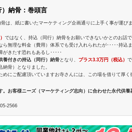
行）納骨：巻頭言
納骨は、紙に書いたマーケティング企画通りに上手く事が運びま
込）
ではなく、持込（同行）納骨をお願いできないかとのお話で
ら無理な料金（費用）体系でも受け入れられたが･････持込
がきたす恐れもあるし･････
供養付きの持込（同行）納骨
となり、
プラス3.3万円（税込）
で
込納骨）となりました。
ためにご配慮頂いていますお寺さんには、この場を借りて厚く
す。お客様ニーズ（マーケティング志向）に合わせた永代供養
-2566