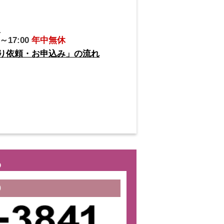
1
～17:00
年中無休
り依頼・お申込み」の流れ
ら
0