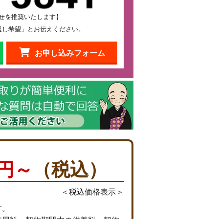
せを推奨いたします】
返し希望」とお伝えください。
お申し込みフォーム
万円～
（税込）
＜税込価格表示＞
す。