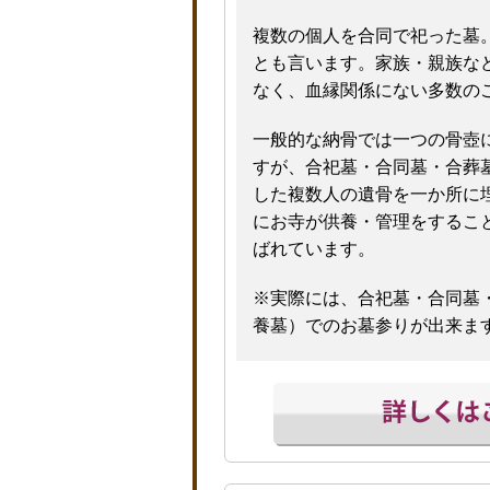
複数の個人を合同で祀った墓
とも言います。家族・親族な
なく、血縁関係にない多数の
一般的な納骨では一つの骨壺
すが、合祀墓・合同墓・合葬
した複数人の遺骨を一か所に
にお寺が供養・管理をするこ
ばれています。
※実際には、合祀墓・合同墓
養墓）でのお墓参りが出来ま