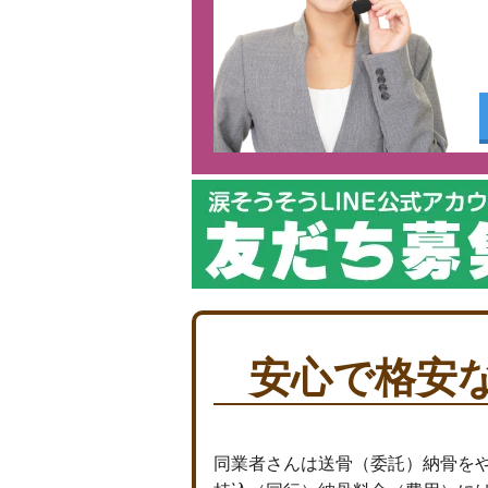
安心で格安
同業者さんは送骨（委託）納骨を