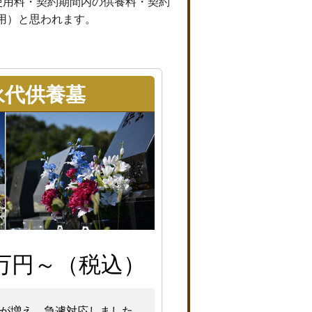
使用料・契約期間内の供養料・契約
用）と思われます。
永代供養墓
万円～（税込）
が増え、急遽対応しました。