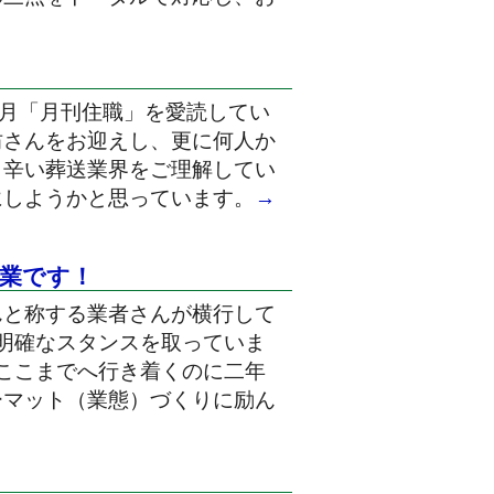
毎月「月刊住職」を愛読してい
坊さんをお迎えし、更に何人か
り辛い葬送業界をご理解してい
にしようかと思っています。
→
業です！
んと称する業者さんが横行して
明確なスタンスを取っていま
ここまでへ行き着くのに二年
ーマット（業態）づくりに励ん