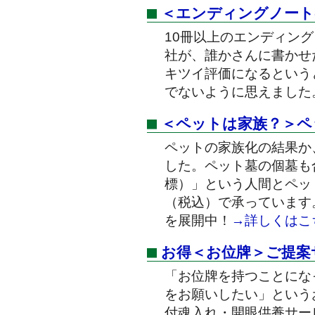
＜エンディングノート
10冊以上のエンディン
社が、誰かさんに書かせ
キツイ評価になるという
でないように思えました
＜ペットは家族？＞ペ
ペットの家族化の結果か
した。ペット墓の個墓も
標）」という人間とペッ
（税込）で承っています
を展開中！
→詳しくはこ
お得＜お位牌＞ご提案
「お位牌を持つことにな
をお願いしたい」という
付魂入れ・開眼供養サー