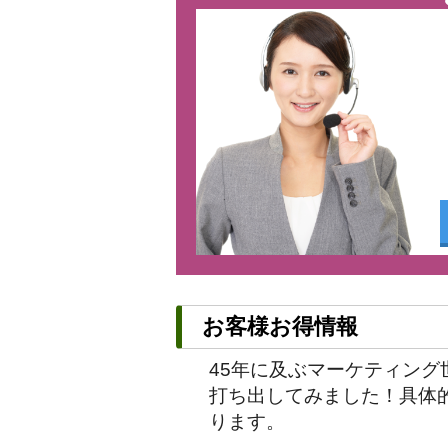
お客様お得情報
45年に及ぶマーケティン
打ち出してみました！具体
ります。