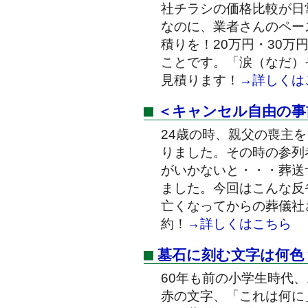
社チラシの価格比較が日
なのに、業者さんのペー
積りを！20万円・30万
ことです。「涙（なだ）
見積ります！
→詳しくは
＜キャンセル自由の事
24歳の時、親父の喪主
りました。その時の参列
がいかないと・・・葬送
ました。今回はこんな反
亡くなってからの葬儀社
約！
→詳しくはこちら
墓石に刻む文字は何色
60年も前の小学生時代
赤の文字、「これは何に