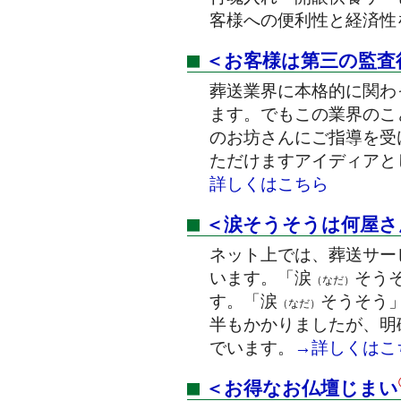
客様への便利性と経済性
＜お客様は第三の監査
葬送業界に本格的に関わ
ます。でもこの業界のこ
のお坊さんにご指導を受
ただけますアイディアと
詳しくはこちら
＜涙そうそうは何屋さ
ネット上では、葬送サー
います。「涙
そう
（なだ）
す。「涙
そうそう
（なだ）
半もかかりましたが、明
でいます。
→詳しくはこ
＜お得なお仏壇じまい