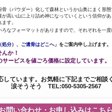
粉骨（パウダー）化して森林というか山奥にまく形態
様が高い山に上り詰め神になっていくという信仰があ
れます。
いろなフォーマットがありますので、それぞれを一度
。
（処分）、ご遺骨はどこへ
」をご案内申し上げます。
せんか！
のサービスを値ごろ価格に設定しています。
応しています。お気軽に下記までご相談
涙そうそう TEL:050-5305-2567
お問い合わせ・お申し込みはこち