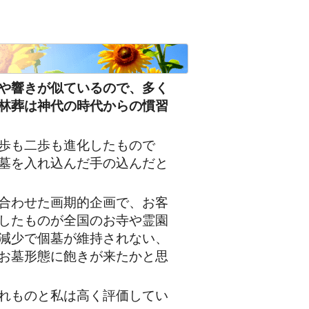
や響きが似ているので、多く
林葬は神代の時代からの慣習
歩も二歩も進化したもので
墓を入れ込んだ手の込んだと
合わせた画期的企画で、お客
したものが全国のお寺や霊園
減少で個墓が維持されない、
お墓形態に飽きが来たかと思
れものと私は高く評価してい