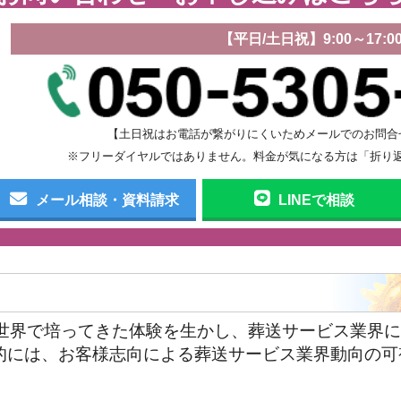
【平日/土日祝】9:00～17:0
【土日祝はお電話が繋がりにくいためメールでのお問合
※フリーダイヤルではありません。料金が気になる方は「折り
メール相談・資料請求
LINEで相談
グ世界で培ってきた体験を生かし、葬送サービス業界
的には、お客様志向による葬送サービス業界動向の可