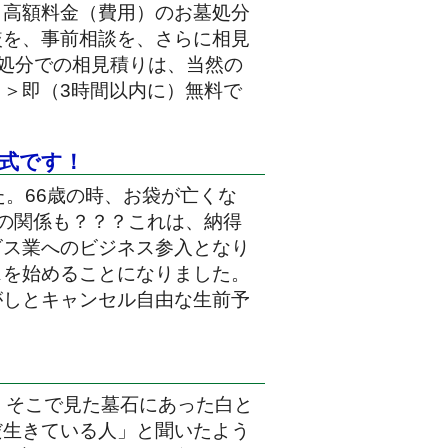
。高額料金（費用）のお墓処分
較を、事前相談を、さらに相見
墓処分での相見積りは、当然の
＞即（3時間以内に）無料で
式です！
。66歳の時、お袋が亡くな
の関係も？？？これは、納得
ビス業へのビジネス参入となり
スを始めることになりました。
がしとキャンセル自由な生前予
。そこで見た墓石にあった白と
だ生きている人」と聞いたよう