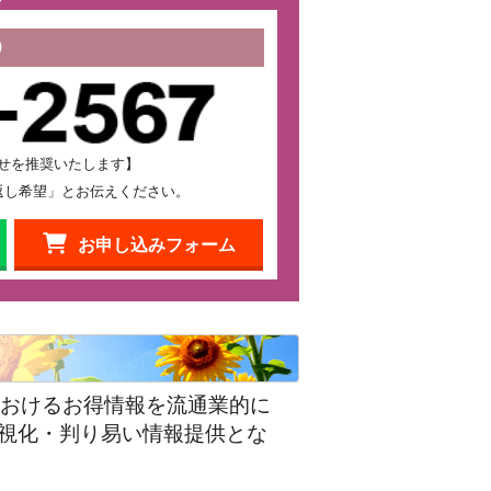
0
せを推奨いたします】
返し希望」とお伝えください。
お申し込みフォーム
におけるお得情報を流通業的に
視化・判り易い情報提供とな