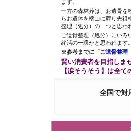
ます。
一方の森林葬は、お遺骨を
らお遺体を端山に葬り先祖
整理（処分）の一つと思わ
ご遺骨整理（処分）にいろ
終活の一環かと思われます
※参考までに「
ご遺骨整理
賢い消費者を目指しま
【涙そうそう】は全て
全国で対