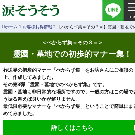
me
ホーム
お客様お得情報
【べからず集＝その３＝】霊園・墓地で
＜べからず集＝その３＝＞
霊園・墓地での初歩的マナー集！
葬送界の初歩的マナー「べからず集」をお坊さんにご相談の
上、作成してみました。
その第3弾「霊園・墓地でのべからず集」です。
霊園・墓地も非日常的な場所ですので、一般の方はこの場で
う振る舞えば良いかが解りません。
最低限必要なマナーを「べからず集」ということで簡単にま
めてみました。
詳しくはこちら