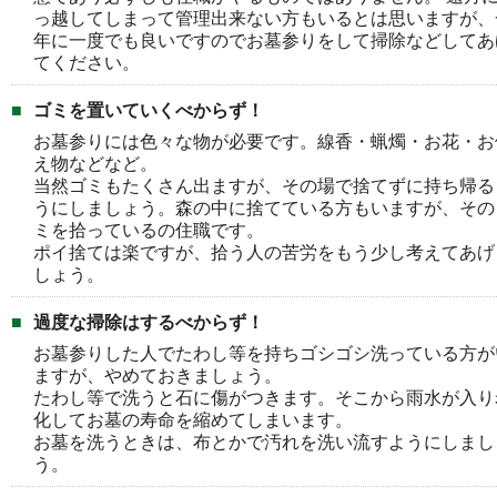
っ越してしまって管理出来ない方もいるとは思いますが、
年に一度でも良いですのでお墓参りをして掃除などしてあ
てください。
ゴミを置いていくべからず！
お墓参りには色々な物が必要です。線香・蝋燭・お花・お
え物などなど。
当然ゴミもたくさん出ますが、その場で捨てずに持ち帰る
うにしましょう。森の中に捨てている方もいますが、その
ミを拾っているの住職です。
ポイ捨ては楽ですが、拾う人の苦労をもう少し考えてあげ
しょう。
過度な掃除はするべからず！
お墓参りした人でたわし等を持ちゴシゴシ洗っている方が
ますが、やめておきましょう。
たわし等で洗うと石に傷がつきます。そこから雨水が入り
化してお墓の寿命を縮めてしまいます。
お墓を洗うときは、布とかで汚れを洗い流すようにしまし
う。