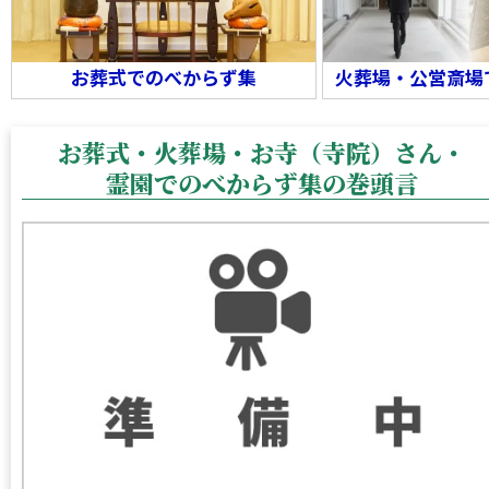
お葬式
でのべからず集
火葬場・公営斎場
お葬式・火葬場・お寺（寺院）さん・
霊園でのべからず集の巻頭言