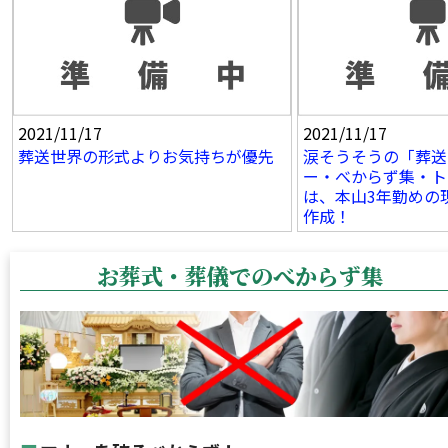
2021/11/17
2021/11/17
葬送世界の形式よりお気持ちが優先
涙そうそうの「葬送
ー・べからず集・ト
は、本山3年勤めの
作成！
お葬式・葬儀でのべからず集