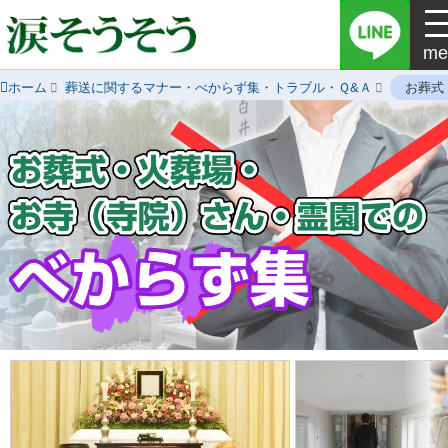
me
ホーム
葬送に関するマナー・べからず集・トラブル・Ｑ&Ａ
お葬式