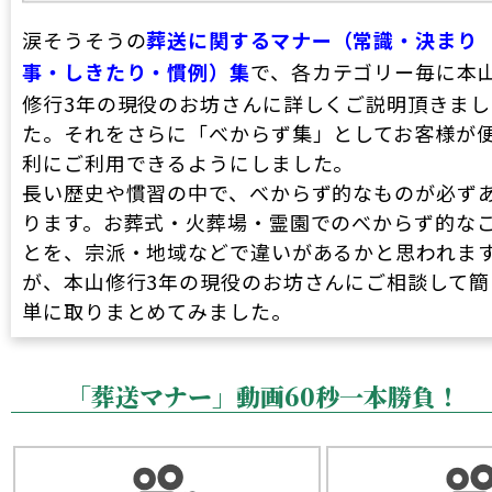
涙そうそうの
葬送に関するマナー（常識・決まり
事・しきたり・慣例）集
で、各カテゴリー毎に本
修行3年の現役のお坊さんに詳しくご説明頂きまし
た。それをさらに「べからず集」としてお客様が
利にご利用できるようにしました。
長い歴史や慣習の中で、べからず的なものが必ず
ります。お葬式・火葬場・霊園でのべからず的な
とを、宗派・地域などで違いがあるかと思われま
が、本山修行3年の現役のお坊さんにご相談して簡
単に取りまとめてみました。
「葬送マナー」動画60秒一本勝負！