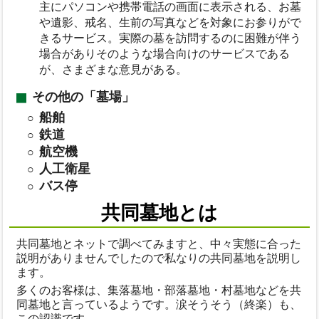
主にパソコンや携帯電話の画面に表示される、お墓
や遺影、戒名、生前の写真などを対象にお参りがで
きるサービス。実際の墓を訪問するのに困難が伴う
場合がありそのような場合向けのサービスである
が、さまざまな意見がある。
その他の「墓場」
船舶
鉄道
航空機
人工衛星
バス停
共同墓地とは
共同墓地とネットで調べてみますと、中々実態に合った
説明がありませんでしたので私なりの共同墓地を説明し
ます。
多くのお客様は、集落墓地・部落墓地・村墓地などを共
同墓地と言っているようです。涙そうそう（終楽）も、
この認識です。