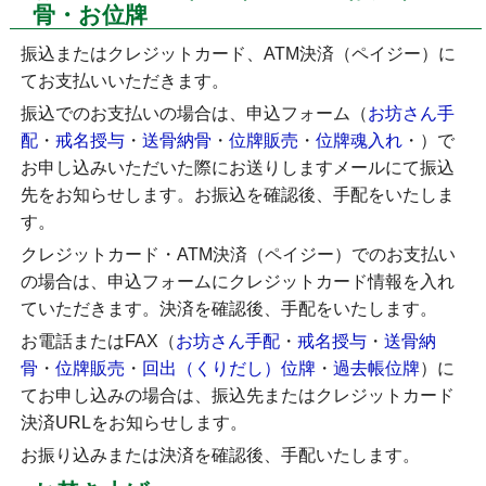
骨・お位牌
振込またはクレジットカード、ATM決済（ペイジー）に
てお支払いいただきます。
振込でのお支払いの場合は、申込フォーム（
お坊さん手
配
・
戒名授与
・
送骨納骨
・
位牌販売
・
位牌魂入れ
・
）で
お申し込みいただいた際にお送りしますメールにて振込
先をお知らせします。お振込を確認後、手配をいたしま
す。
クレジットカード・ATM決済（ペイジー）でのお支払い
の場合は、申込フォームにクレジットカード情報を入れ
ていただきます。決済を確認後、手配をいたします。
お電話またはFAX（
お坊さん手配
・
戒名授与
・
送骨納
骨
・
位牌販売
・
回出（くりだし）位牌
・
過去帳位牌
）に
てお申し込みの場合は、振込先またはクレジットカード
決済URLをお知らせします。
お振り込みまたは決済を確認後、手配いたします。