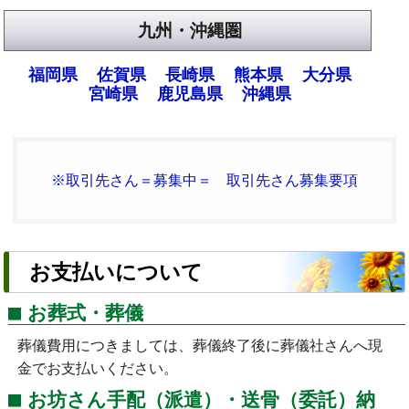
九州・沖縄圏
福岡県
佐賀県
長崎県
熊本県
大分県
宮崎県
鹿児島県
沖縄県
※取引先さん＝募集中＝ 取引先さん募集要項
お支払いについて
お葬式・葬儀
葬儀費用につきましては、葬儀終了後に葬儀社さんへ現
金でお支払いください。
お坊さん手配（派遣）・送骨（委託）納