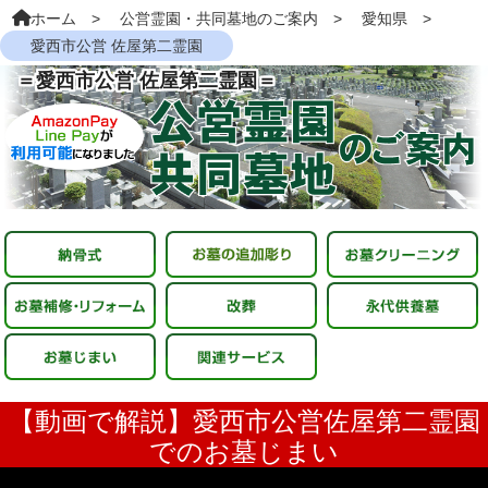
ホーム
公営霊園・共同墓地のご案内
愛知県
愛西市公営 佐屋第二霊園
＝愛西市公営 佐屋第二霊園＝
【動画で解説】愛西市公営佐屋第二霊園
でのお墓じまい