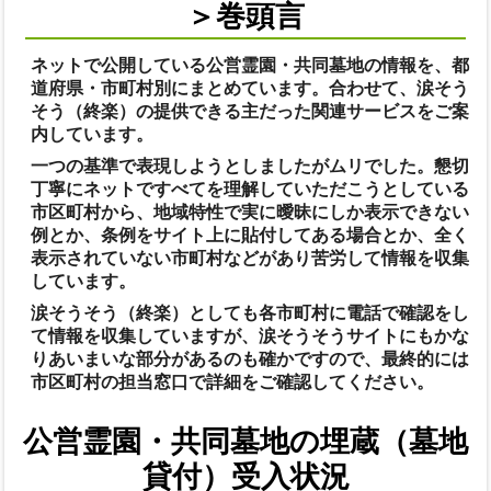
＞巻頭言
ネットで公開している公営霊園・共同墓地の情報を、都
道府県・市町村別にまとめています。合わせて、涙そう
そう（終楽）の提供できる主だった関連サービスをご案
内しています。
一つの基準で表現しようとしましたがムリでした。懇切
丁寧にネットですべてを理解していただこうとしている
市区町村から、地域特性で実に曖昧にしか表示できない
例とか、条例をサイト上に貼付してある場合とか、全く
表示されていない市町村などがあり苦労して情報を収集
しています。
涙そうそう（終楽）としても各市町村に電話で確認をし
て情報を収集していますが、涙そうそうサイトにもかな
りあいまいな部分があるのも確かですので、最終的には
市区町村の担当窓口で詳細をご確認してください。
公営霊園・共同墓地の埋蔵（墓地
貸付）受入状況