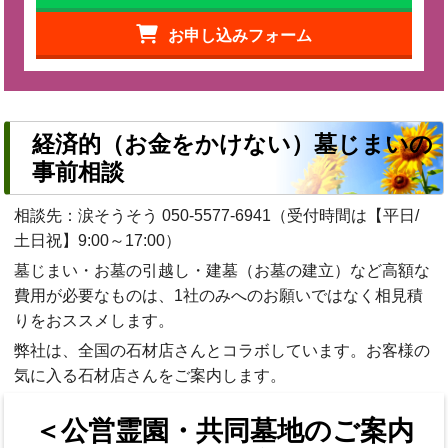
お申し込みフォーム
経済的（お金をかけない）墓じまいの
事前相談
相談先：涙そうそう
050-5577-6941
（受付時間は【平日/
土日祝】9:00～17:00）
墓じまい・お墓の引越し・建墓（お墓の建立）など高額な
費用が必要なものは、1社のみへのお願いではなく相見積
りをおススメします。
弊社は、全国の石材店さんとコラボしています。お客様の
気に入る石材店さんをご案内します。
＜公営霊園・共同墓地のご案内