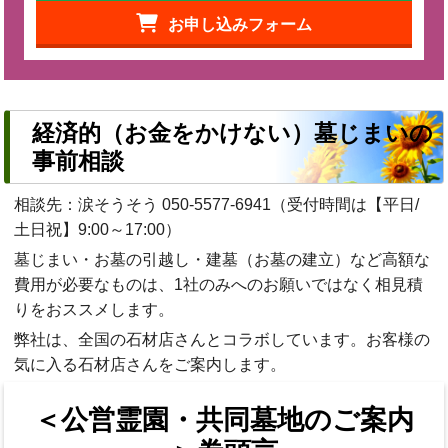
お申し込みフォーム
経済的（お金をかけない）墓じまいの
事前相談
相談先：涙そうそう
050-5577-6941
（受付時間は【平日/
土日祝】9:00～17:00）
墓じまい・お墓の引越し・建墓（お墓の建立）など高額な
費用が必要なものは、1社のみへのお願いではなく相見積
りをおススメします。
弊社は、全国の石材店さんとコラボしています。お客様の
気に入る石材店さんをご案内します。
＜公営霊園・共同墓地のご案内