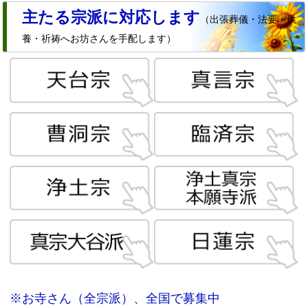
主たる宗派に対応します
（出張葬儀・法要・供
養・祈祷へお坊さんを手配します）
※お寺さん（全宗派）、全国で募集中