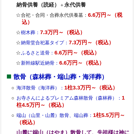
納骨供養（読経）
永代供養
＋
6.6万円～（税
合祀・合同・合葬永代供養墓：
込）
7.3万円～（税込）
樹木葬：
7.3万円～（税込）
納骨堂合祀墓タイプ：
6.6万円～（税込）
ふるさと送骨：
6.6万円～（税込）
新幹線駅近納骨：
散骨（森林葬・端山葬・海洋葬）
1柱3.3万円～（税込）
海洋散骨（海洋葬）：
1
お寺さんによるプレミアム森林散骨（森林葬）：
柱4.5万円～（税込）
1柱5.5万円～
端山（山里・山麓）散骨、端山葬：
（税込）
山麓に端山（はやま）散骨して、先祖様は神に