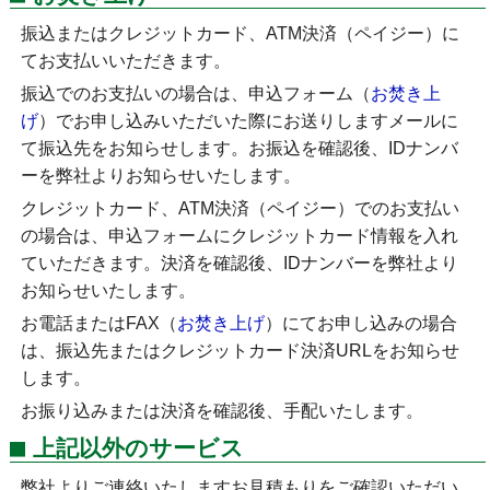
振込またはクレジットカード、ATM決済（ペイジー）に
てお支払いいただきます。
振込でのお支払いの場合は、申込フォーム（
お焚き上
げ
）でお申し込みいただいた際にお送りしますメールに
て振込先をお知らせします。お振込を確認後、IDナンバ
ーを弊社よりお知らせいたします。
クレジットカード、ATM決済（ペイジー）でのお支払い
の場合は、申込フォームにクレジットカード情報を入れ
ていただきます。決済を確認後、IDナンバーを弊社より
お知らせいたします。
お電話またはFAX（
お焚き上げ
）にてお申し込みの場合
は、振込先またはクレジットカード決済URLをお知らせ
します。
お振り込みまたは決済を確認後、手配いたします。
上記以外のサービス
弊社よりご連絡いたしますお見積もりをご確認いただい