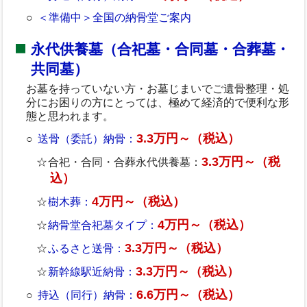
＜準備中＞全国の納骨堂ご案内
永代供養墓（合祀墓・合同墓・合葬墓・
共同墓）
お墓を持っていない方・お墓じまいでご遺骨整理・処
分にお困りの方にとっては、極めて経済的で便利な形
態と思われます。
3.3万円～（税込）
送骨（委託）納骨：
3.3万円～（税
合祀・合同・合葬永代供養墓：
込）
4万円～（税込）
樹木葬：
4万円～（税込）
納骨堂合祀墓タイプ：
3.3万円～（税込）
ふるさと送骨：
3.3万円～（税込）
新幹線駅近納骨：
6.6万円～（税込）
持込（同行）納骨：