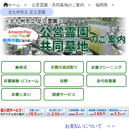
ホーム
公営霊園・共同墓地のご案内
福岡県
北九州市立 足立霊園
＝北九州市立 足立霊園＝
お支払いについて ＞＞