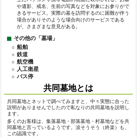
や遺影、戒名、生前の写真などを対象にお参りがで
きるサービス。実際の墓を訪問するのに困難が伴う
場合がありそのような場合向けのサービスである
が、さまざまな意見がある。
その他の「墓場」
船舶
鉄道
航空機
人工衛星
バス停
共同墓地とは
共同墓地とネットで調べてみますと、中々実態に合った
説明がありませんでしたので私なりの共同墓地を説明し
ます。
多くのお客様は、集落墓地・部落墓地・村墓地などを共
同墓地と言っているようです。涙そうそう（終楽）も、
この認識です。