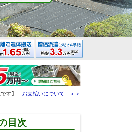
示です】
お支払いについて ＞＞
内の目次