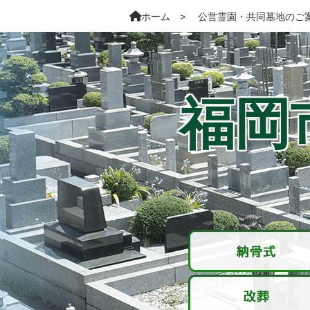
ホーム
公営霊園・共同墓地のご
福岡