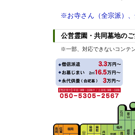
※お寺さん（全宗派）、
公営霊園・共同墓地のご
※一部、対応できないコンテ