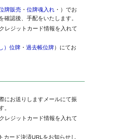
位牌販売
・
位牌魂入れ
・
）でお
を確認後、手配をいたします。
にクレジットカード情報を入れて
し）位牌
・
過去帳位牌
）にてお
際にお送りしますメールにて振
す。
にクレジットカード情報を入れて
トカード決済URLをお知らせし