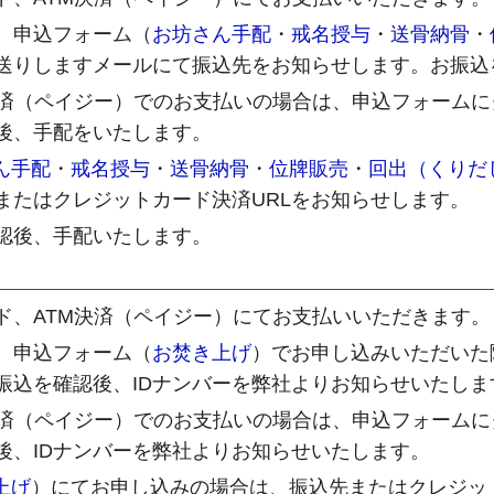
、申込フォーム（
お坊さん手配
・
戒名授与
・
送骨納骨
・
送りしますメールにて振込先をお知らせします。お振込
決済（ペイジー）でのお支払いの場合は、申込フォーム
後、手配をいたします。
ん手配
・
戒名授与
・
送骨納骨
・
位牌販売
・
回出（くりだ
またはクレジットカード決済URLをお知らせします。
認後、手配いたします。
ド、ATM決済（ペイジー）にてお支払いいただきます。
、申込フォーム（
お焚き上げ
）でお申し込みいただいた
振込を確認後、IDナンバーを弊社よりお知らせいたしま
決済（ペイジー）でのお支払いの場合は、申込フォーム
後、IDナンバーを弊社よりお知らせいたします。
上げ
）にてお申し込みの場合は、振込先またはクレジッ