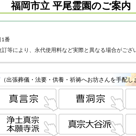
福岡市立 平尾霊園のご案内
1番
改訂等により、永代使用料など実際と異なる場合がござ
す
（出張葬儀・法要・供養・祈祷へお坊さんを手配し