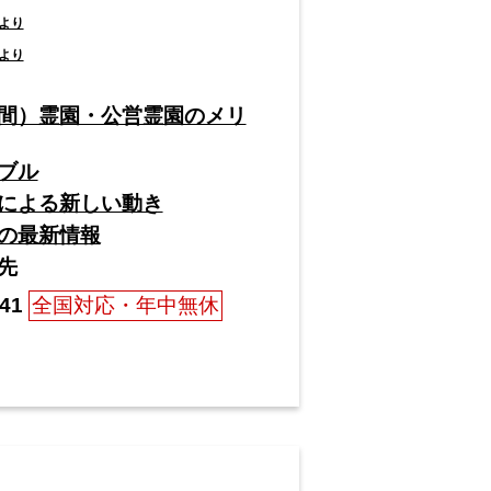
より
より
間）霊園・公営霊園のメリ
ブル
による新しい動き
の最新情報
先
41
全国対応・年中無休