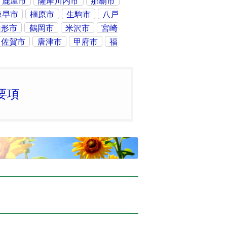
鹿屋市
薩摩川内市
那覇市
諫早市
橿原市
生駒市
八戸
山形市
鶴岡市
米沢市
宮崎
佐賀市
唐津市
甲府市
福
要項