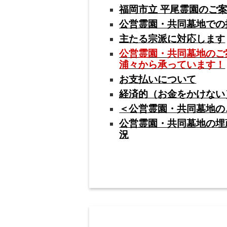
福岡市立 平尾霊園のご
公営霊園・共同墓地での
主たる宗派に対応します
公営霊園・共同墓地のご
浦々から承っています！
お支払いについて
経済的（お金をかけない
＜公営霊園・共同墓地の
公営霊園・共同墓地の埋
況