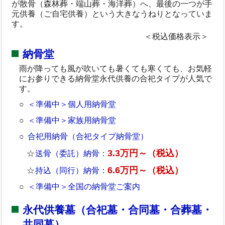
が散骨（森林葬・端山葬・海洋葬）へ、最後の一つが手
元供養（ご自宅供養）という大きなうねりとなっていま
す。
＜税込価格表示＞
納骨堂
雨が降っても風が吹いても暑くても寒くても、お気軽
にお参りできる納骨堂永代供養の合祀タイプが人気で
す。
＜準備中＞個人用納骨堂
＜準備中＞家族用納骨堂
合祀用納骨（合祀タイプ納骨堂）
3.3万円～（税込）
送骨（委託）納骨：
6.6万円～（税込）
持込（同行）納骨：
＜準備中＞全国の納骨堂ご案内
永代供養墓（合祀墓・合同墓・合葬墓・
共同墓）