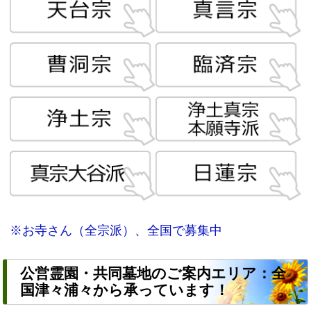
※お寺さん（全宗派）、全国で募集中
公営霊園・共同墓地のご案内エリア：全
国津々浦々から承っています！