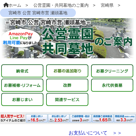
ホーム
公営霊園・共同墓地のご案内
宮崎県
宮崎市 公営 宮崎市営 瀬頭墓地
＝宮崎市 公営 宮崎市営 瀬頭墓地＝
お支払いについて ＞＞