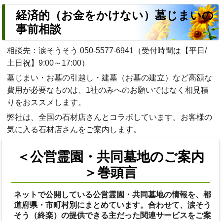
経済的（お金をかけない）墓じまいの
事前相談
相談先：涙そうそう
050-5577-6941
（受付時間は【平日/
土日祝】9:00～17:00）
墓じまい・お墓の引越し・建墓（お墓の建立）など高額な
費用が必要なものは、1社のみへのお願いではなく相見積
りをおススメします。
弊社は、全国の石材店さんとコラボしています。お客様の
気に入る石材店さんをご案内します。
＜公営霊園・共同墓地のご案内
＞巻頭言
ネットで公開している公営霊園・共同墓地の情報を、都
道府県・市町村別にまとめています。合わせて、涙そう
そう（終楽）の提供できる主だった関連サービスをご案