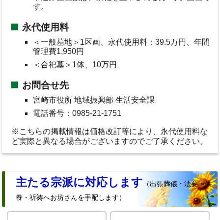
す。
永代使用料
＜一般墓地＞1区画、永代使用料：39.5万円、年間
管理費1,950円
＜合祀墓＞1体、10万円
お問合せ先
宮崎市役所 地域振興部 生活安全課
電話番号：0985-21-1751
※こちらの掲載情報は価格改訂等により、永代使用料な
ど実際と異なる場合がございますのでご了承ください。
主たる宗派に対応します
（出張葬儀・法要・供
養・祈祷へお坊さんを手配します）