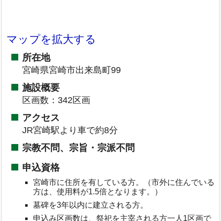
マップを拡大する
所在地
宮崎県宮崎市出来島町99
施設概要
区画数：342区画
アクセス
JR宮崎駅より車で約8分
宗教不問、宗旨・宗派不問
申込資格
宮崎市に住所を有している方。（市外に住んでいる
方は、使用料が1.5倍となります。）
墓碑を3年以内に建立される方。
申込み区画数は、祭祀を主宰される方一人1区画で