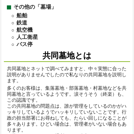
その他の「墓場」
船舶
鉄道
航空機
人工衛星
バス停
共同墓地とは
共同墓地とネットで調べてみますと、中々実態に合った
説明がありませんでしたので私なりの共同墓地を説明し
ます。
多くのお客様は、集落墓地・部落墓地・村墓地などを共
同墓地と言っているようです。涙そうそう（終楽）も、
この認識です。
この共同墓地の問題点は、誰が管理をしているのかがハ
ッキリしているようでハッキリしていないことです。行
政の担当部署にお尋ねしても、たらい回しになることが
多々あります。ひどい場合は、管理者がいない場合もあ
ります。