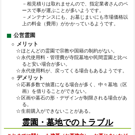
－相見積りは取れませんので、指定業者さんのペ
ースで事が運ぶことが多いようです。
－メンテナンスにも、お墓じまいにも市場価格以
上の料金（費用）がかかっているようです。
公営霊園
メリット
ほとんどの霊園で宗教や国籍の制約がない。
永代使用料・管理費が寺院墓地や民間霊園と比べ
ると安い場合が多い。
永代使用料が、戻ってくる場合もあるようです。
デメリット
応募多数で抽選になる場合が多く、中々墓地（区
画）を借りることができない。
区画や墓石の形・デザインが制限される場合があ
る。
生前購入ができないことがある。
霊園・墓地でのトラブル