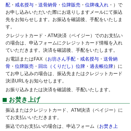
配
・
戒名授与
・
送骨納骨
・
位牌販売
・
位牌魂入れ
・
）で
お申し込みいただいた際にお送りしますメールにて振込
先をお知らせします。お振込を確認後、手配をいたしま
す。
クレジットカード・ATM決済（ペイジー）でのお支払い
の場合は、申込フォームにクレジットカード情報を入れ
ていただきます。決済を確認後、手配をいたします。
お電話またはFAX（
お坊さん手配
・
戒名授与
・
送骨納
骨
・
位牌販売
・
回出（くりだし）位牌
・
過去帳位牌
）に
てお申し込みの場合は、振込先またはクレジットカード
決済URLをお知らせします。
お振り込みまたは決済を確認後、手配いたします。
お焚き上げ
振込またはクレジットカード、ATM決済（ペイジー）に
てお支払いいただきます。
振込でのお支払いの場合は、申込フォーム（
お焚き上