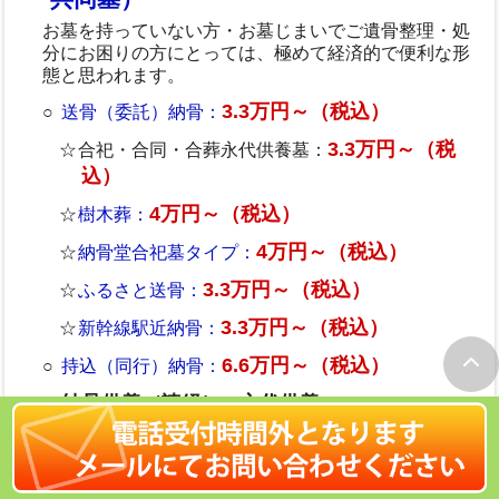
お墓を持っていない方・お墓じまいでご遺骨整理・処
分にお困りの方にとっては、極めて経済的で便利な形
態と思われます。
3.3万円～（税込）
送骨（委託）納骨：
3.3万円～（税
合祀・合同・合葬永代供養墓：
込）
4万円～（税込）
樹木葬：
4万円～（税込）
納骨堂合祀墓タイプ：
3.3万円～（税込）
ふるさと送骨：
3.3万円～（税込）
新幹線駅近納骨：
6.6万円～（税込）
持込（同行）納骨：
納骨供養（読経）
永代供養
＋
6.6万円～（税
合祀・合同・合葬永代供養墓：
込）