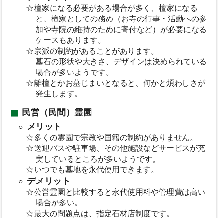
檀家になる必要がある場合が多く、檀家になる
と、檀家としての務め（お寺の行事・活動への参
加や寺院の維持のために寄付など）が必要になる
ケースもあります。
宗派の制約があることがあります。
墓石の形状や大きさ、デザインは決められている
場合が多いようです。
離檀とかお墓じまいとなると、何かと煩わしさが
発生します。
民営（民間）霊園
メリット
多くの霊園で宗教や国籍の制約がありません。
送迎バスや駐車場、その他施設などサービスが充
実しているところが多いようです。
いつでも墓地を永代使用できます。
デメリット
公営霊園と比較すると永代使用料や管理費は高い
場合が多い。
最大の問題点は、指定石材店制度です。