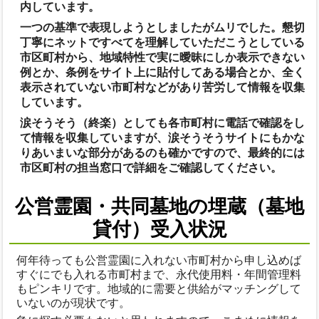
内しています。
一つの基準で表現しようとしましたがムリでした。懇切
丁寧にネットですべてを理解していただこうとしている
市区町村から、地域特性で実に曖昧にしか表示できない
例とか、条例をサイト上に貼付してある場合とか、全く
表示されていない市町村などがあり苦労して情報を収集
しています。
涙そうそう（終楽）としても各市町村に電話で確認をし
て情報を収集していますが、涙そうそうサイトにもかな
りあいまいな部分があるのも確かですので、最終的には
市区町村の担当窓口で詳細をご確認してください。
公営霊園・共同墓地の埋蔵（墓地
貸付）受入状況
何年待っても公営霊園に入れない市町村から申し込めば
すぐにでも入れる市町村まで、永代使用料・年間管理料
もピンキリです。地域的に需要と供給がマッチングして
いないのが現状です。