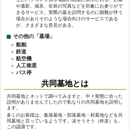
や遺影、戒名、生前の写真などを対象にお参りがで
きるサービス。実際の墓を訪問するのに困難が伴う
場合がありそのような場合向けのサービスである
が、さまざまな意見がある。
その他の「墓場」
船舶
鉄道
航空機
人工衛星
バス停
共同墓地とは
共同墓地とネットで調べてみますと、中々実態に合った
説明がありませんでしたので私なりの共同墓地を説明し
ます。
多くのお客様は、集落墓地・部落墓地・村墓地などを共
同墓地と言っているようです。涙そうそう（終楽）も、
この認識です。