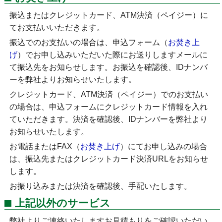
振込またはクレジットカード、ATM決済（ペイジー）に
てお支払いいただきます。
振込でのお支払いの場合は、申込フォーム（
お焚き上
げ
）でお申し込みいただいた際にお送りしますメールに
て振込先をお知らせします。お振込を確認後、IDナンバ
ーを弊社よりお知らせいたします。
クレジットカード、ATM決済（ペイジー）でのお支払い
の場合は、申込フォームにクレジットカード情報を入れ
ていただきます。決済を確認後、IDナンバーを弊社より
お知らせいたします。
お電話またはFAX（
お焚き上げ
）にてお申し込みの場合
は、振込先またはクレジットカード決済URLをお知らせ
します。
お振り込みまたは決済を確認後、手配いたします。
上記以外のサービス
弊社よりご連絡いたしますお見積もりをご確認いただい