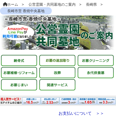
ホーム
公営霊園・共同墓地のご案内
長崎県
長崎市営 香焼中央墓地
＝長崎市営 香焼中央墓地＝
お支払いについて ＞＞