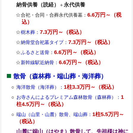
納骨供養（読経）
永代供養
＋
6.6万円～（税
合祀・合同・合葬永代供養墓：
込）
7.3万円～（税込）
樹木葬：
7.3万円～（税込）
納骨堂合祀墓タイプ：
6.6万円～（税込）
ふるさと送骨：
6.6万円～（税込）
新幹線駅近納骨：
散骨（森林葬・端山葬・海洋葬）
1柱3.3万円～（税込）
海洋散骨（海洋葬）：
1
お寺さんによるプレミアム森林散骨（森林葬）：
柱4.5万円～（税込）
1柱5.5万円～
端山（山里・山麓）散骨、端山葬：
（税込）
山麓に端山（はやま）散骨して、先祖様は神に