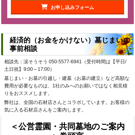
お申し込みフォーム
経済的（お金をかけない）墓じまいの
事前相談
相談先：涙そうそう
050-5577-6941
（受付時間は【平日/
土日祝】9:00～17:00）
墓じまい・お墓の引越し・建墓（お墓の建立）など高額な
費用が必要なものは、1社のみへのお願いではなく相見積
りをおススメします。
弊社は、全国の石材店さんとコラボしています。お客様の
気に入る石材店さんをご案内します。
＜公営霊園・共同墓地のご案内