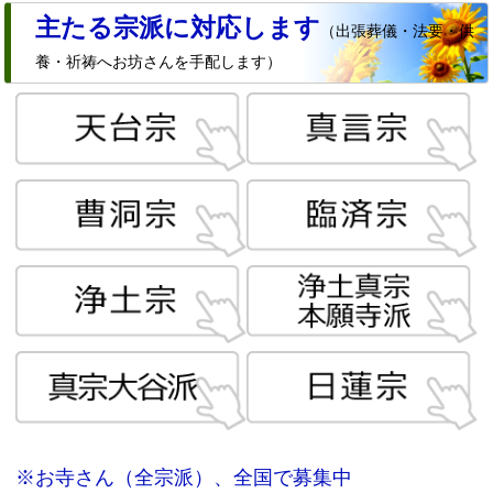
主たる宗派に対応します
（出張葬儀・法要・供
養・祈祷へお坊さんを手配します）
※お寺さん（全宗派）、全国で募集中