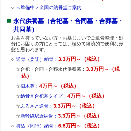
＜準備中＞全国の納骨堂ご案内
永代供養墓（合祀墓・合同墓・合葬墓・
共同墓）
お墓を持っていない方・お墓じまいでご遺骨整理・処
分にお困りの方にとっては、極めて経済的で便利な形
態と思われます。
3.3万円～（税込）
送骨（委託）納骨：
3.3万円～（税
合祀・合同・合葬永代供養墓：
込）
4万円～（税込）
樹木葬：
4万円～（税込）
納骨堂合祀墓タイプ：
3.3万円～（税込）
ふるさと送骨：
3.3万円～（税込）
新幹線駅近納骨：
6.6万円～（税込）
持込（同行）納骨：