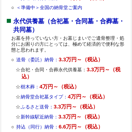
＜準備中＞全国の納骨堂ご案内
永代供養墓（合祀墓・合同墓・合葬墓・
共同墓）
お墓を持っていない方・お墓じまいでご遺骨整理・処
分にお困りの方にとっては、極めて経済的で便利な形
態と思われます。
3.3万円～（税込）
送骨（委託）納骨：
3.3万円～（税
合祀・合同・合葬永代供養墓：
込）
4万円～（税込）
樹木葬：
4万円～（税込）
納骨堂合祀墓タイプ：
3.3万円～（税込）
ふるさと送骨：
3.3万円～（税込）
新幹線駅近納骨：
6.6万円～（税込）
持込（同行）納骨：