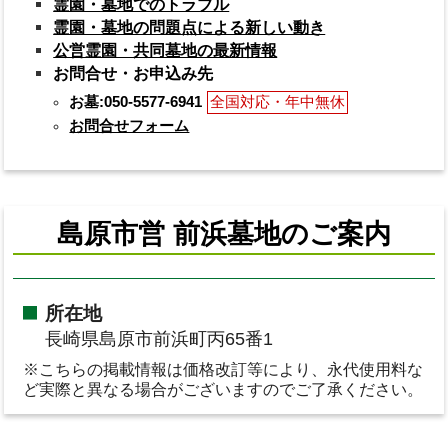
霊園・墓地でのトラブル
霊園・墓地の問題点による新しい動き
公営霊園・共同墓地の最新情報
お問合せ・お申込み先
お墓:050-5577-6941
全国対応・年中無休
お問合せフォーム
島原市営 前浜墓地のご案内
所在地
長崎県島原市前浜町丙65番1
※こちらの掲載情報は価格改訂等により、永代使用料な
ど実際と異なる場合がございますのでご了承ください。