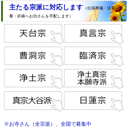
主たる宗派に対応します
（出張葬儀・法要・供
養・祈祷へお坊さんを手配します）
※お寺さん（全宗派）、全国で募集中