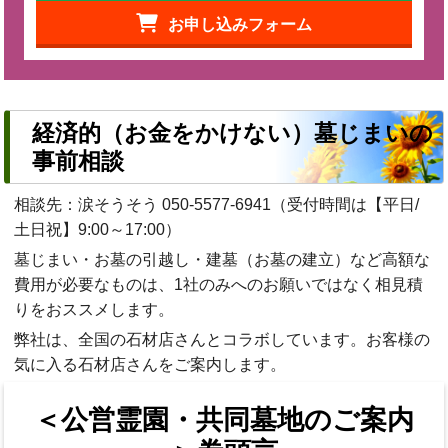
お申し込みフォーム
経済的（お金をかけない）墓じまいの
事前相談
相談先：涙そうそう
050-5577-6941
（受付時間は【平日/
土日祝】9:00～17:00）
墓じまい・お墓の引越し・建墓（お墓の建立）など高額な
費用が必要なものは、1社のみへのお願いではなく相見積
りをおススメします。
弊社は、全国の石材店さんとコラボしています。お客様の
気に入る石材店さんをご案内します。
＜公営霊園・共同墓地のご案内