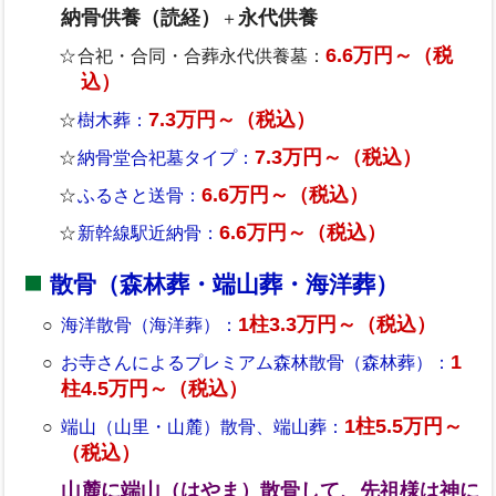
納骨供養（読経）
永代供養
＋
6.6万円～（税
合祀・合同・合葬永代供養墓：
込）
7.3万円～（税込）
樹木葬：
7.3万円～（税込）
納骨堂合祀墓タイプ：
6.6万円～（税込）
ふるさと送骨：
6.6万円～（税込）
新幹線駅近納骨：
散骨（森林葬・端山葬・海洋葬）
1柱3.3万円～（税込）
海洋散骨（海洋葬）：
1
お寺さんによるプレミアム森林散骨（森林葬）：
柱4.5万円～（税込）
1柱5.5万円～
端山（山里・山麓）散骨、端山葬：
（税込）
山麓に端山（はやま）散骨して、先祖様は神に