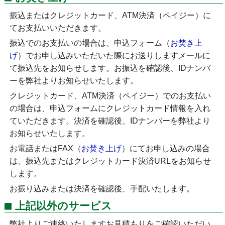
振込またはクレジットカード、ATM決済（ペイジー）に
てお支払いいただきます。
振込でのお支払いの場合は、申込フォーム（
お焚き上
げ
）でお申し込みいただいた際にお送りしますメールに
て振込先をお知らせします。お振込を確認後、IDナンバ
ーを弊社よりお知らせいたします。
クレジットカード、ATM決済（ペイジー）でのお支払い
の場合は、申込フォームにクレジットカード情報を入れ
ていただきます。決済を確認後、IDナンバーを弊社より
お知らせいたします。
お電話またはFAX（
お焚き上げ
）にてお申し込みの場合
は、振込先またはクレジットカード決済URLをお知らせ
します。
お振り込みまたは決済を確認後、手配いたします。
上記以外のサービス
弊社よりご連絡いたしますお見積もりをご確認いただい