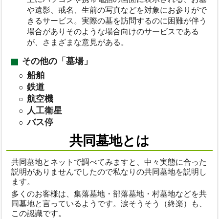
や遺影、戒名、生前の写真などを対象にお参りがで
きるサービス。実際の墓を訪問するのに困難が伴う
場合がありそのような場合向けのサービスである
が、さまざまな意見がある。
その他の「墓場」
船舶
鉄道
航空機
人工衛星
バス停
共同墓地とは
共同墓地とネットで調べてみますと、中々実態に合った
説明がありませんでしたので私なりの共同墓地を説明し
ます。
多くのお客様は、集落墓地・部落墓地・村墓地などを共
同墓地と言っているようです。涙そうそう（終楽）も、
この認識です。