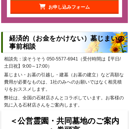
お申し込みフォーム
経済的（お金をかけない）墓じまいの
事前相談
相談先：涙そうそう
050-5577-6941
（受付時間は【平日/
土日祝】9:00～17:00）
墓じまい・お墓の引越し・建墓（お墓の建立）など高額な
費用が必要なものは、1社のみへのお願いではなく相見積
りをおススメします。
弊社は、全国の石材店さんとコラボしています。お客様の
気に入る石材店さんをご案内します。
＜公営霊園・共同墓地のご案内