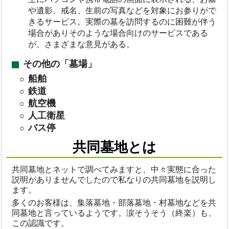
や遺影、戒名、生前の写真などを対象にお参りがで
きるサービス。実際の墓を訪問するのに困難が伴う
場合がありそのような場合向けのサービスである
が、さまざまな意見がある。
その他の「墓場」
船舶
鉄道
航空機
人工衛星
バス停
共同墓地とは
共同墓地とネットで調べてみますと、中々実態に合った
説明がありませんでしたので私なりの共同墓地を説明し
ます。
多くのお客様は、集落墓地・部落墓地・村墓地などを共
同墓地と言っているようです。涙そうそう（終楽）も、
この認識です。