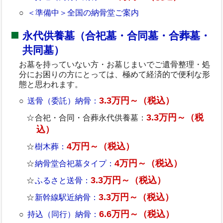
＜準備中＞全国の納骨堂ご案内
永代供養墓（合祀墓・合同墓・合葬墓・
共同墓）
お墓を持っていない方・お墓じまいでご遺骨整理・処
分にお困りの方にとっては、極めて経済的で便利な形
態と思われます。
3.3万円～（税込）
送骨（委託）納骨：
3.3万円～（税
合祀・合同・合葬永代供養墓：
込）
4万円～（税込）
樹木葬：
4万円～（税込）
納骨堂合祀墓タイプ：
3.3万円～（税込）
ふるさと送骨：
3.3万円～（税込）
新幹線駅近納骨：
6.6万円～（税込）
持込（同行）納骨：