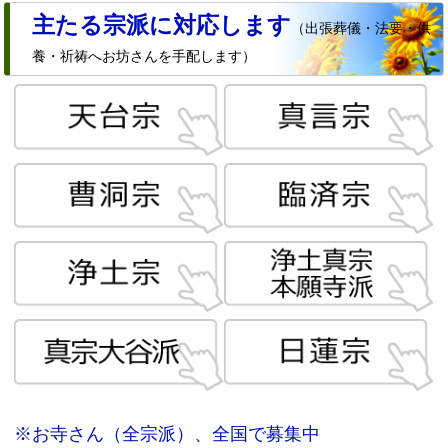
主たる宗派に対応します
（出張葬儀・法要・供
養・祈祷へお坊さんを手配します）
※お寺さん（全宗派）、全国で募集中