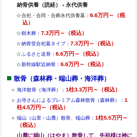
納骨供養（読経）
永代供養
＋
6.6万円～（税
合祀・合同・合葬永代供養墓：
込）
7.3万円～（税込）
樹木葬：
7.3万円～（税込）
納骨堂合祀墓タイプ：
6.6万円～（税込）
ふるさと送骨：
6.6万円～（税込）
新幹線駅近納骨：
散骨（森林葬・端山葬・海洋葬）
1柱3.3万円～（税込）
海洋散骨（海洋葬）：
1
お寺さんによるプレミアム森林散骨（森林葬）：
柱4.5万円～（税込）
1柱5.5万円～
端山（山里・山麓）散骨、端山葬：
（税込）
山麓に端山（はやま）散骨して、先祖様は神に