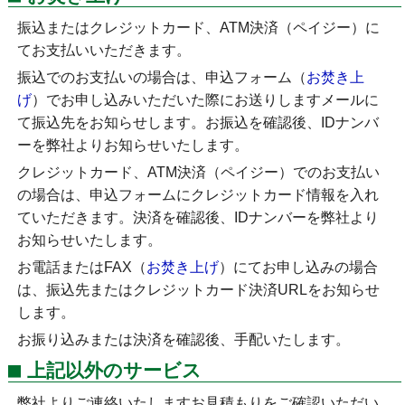
振込またはクレジットカード、ATM決済（ペイジー）に
てお支払いいただきます。
振込でのお支払いの場合は、申込フォーム（
お焚き上
げ
）でお申し込みいただいた際にお送りしますメールに
て振込先をお知らせします。お振込を確認後、IDナンバ
ーを弊社よりお知らせいたします。
クレジットカード、ATM決済（ペイジー）でのお支払い
の場合は、申込フォームにクレジットカード情報を入れ
ていただきます。決済を確認後、IDナンバーを弊社より
お知らせいたします。
お電話またはFAX（
お焚き上げ
）にてお申し込みの場合
は、振込先またはクレジットカード決済URLをお知らせ
します。
お振り込みまたは決済を確認後、手配いたします。
上記以外のサービス
弊社よりご連絡いたしますお見積もりをご確認いただい