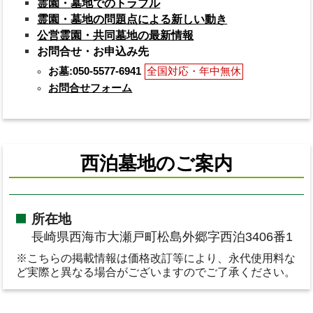
霊園・墓地でのトラブル
霊園・墓地の問題点による新しい動き
公営霊園・共同墓地の最新情報
お問合せ・お申込み先
お墓:050-5577-6941
全国対応・年中無休
お問合せフォーム
西泊墓地のご案内
所在地
長崎県西海市大瀬戸町松島外郷字西泊3406番1
※こちらの掲載情報は価格改訂等により、永代使用料な
ど実際と異なる場合がございますのでご了承ください。