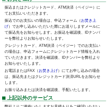
振込またはクレジットカード、ATM決済（ペイジー）に
てお支払いいただきます。
振込でのお支払いの場合は、申込フォーム（
お焚き上
げ
）でお申し込みいただいた際にお送りしますメールに
て振込先をお知らせします。お振込を確認後、IDナンバ
ーを弊社よりお知らせいたします。
クレジットカード、ATM決済（ペイジー）でのお支払い
の場合は、申込フォームにクレジットカード情報を入れ
ていただきます。決済を確認後、IDナンバーを弊社より
お知らせいたします。
お電話またはFAX（
お焚き上げ
）にてお申し込みの場合
は、振込先またはクレジットカード決済URLをお知らせ
します。
お振り込みまたは決済を確認後、手配いたします。
上記以外のサービス
弊社よりご連絡いたしますお見積もりをご確認いただい