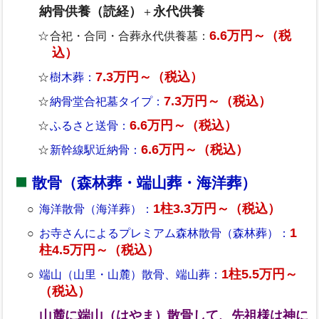
納骨供養（読経）
永代供養
＋
6.6万円～（税
合祀・合同・合葬永代供養墓：
込）
7.3万円～（税込）
樹木葬：
7.3万円～（税込）
納骨堂合祀墓タイプ：
6.6万円～（税込）
ふるさと送骨：
6.6万円～（税込）
新幹線駅近納骨：
散骨（森林葬・端山葬・海洋葬）
1柱3.3万円～（税込）
海洋散骨（海洋葬）：
1
お寺さんによるプレミアム森林散骨（森林葬）：
柱4.5万円～（税込）
1柱5.5万円～
端山（山里・山麓）散骨、端山葬：
（税込）
山麓に端山（はやま）散骨して、先祖様は神に