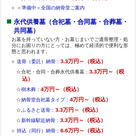
＜準備中＞全国の納骨堂ご案内
永代供養墓（合祀墓・合同墓・合葬墓・
共同墓）
お墓を持っていない方・お墓じまいでご遺骨整理・処
分にお困りの方にとっては、極めて経済的で便利な形
態と思われます。
3.3万円～（税込）
送骨（委託）納骨：
3.3万円～（税
合祀・合同・合葬永代供養墓：
込）
4万円～（税込）
樹木葬：
4万円～（税込）
納骨堂合祀墓タイプ：
3.3万円～（税込）
ふるさと送骨：
3.3万円～（税込）
新幹線駅近納骨：
6.6万円～（税込）
持込（同行）納骨：