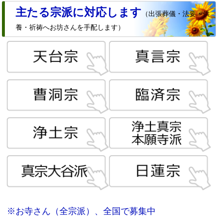
主たる宗派に対応します
（出張葬儀・法要・供
養・祈祷へお坊さんを手配します）
※お寺さん（全宗派）、全国で募集中