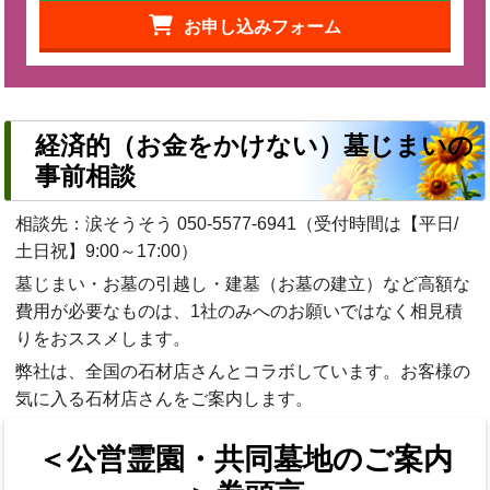
お申し込みフォーム
経済的（お金をかけない）墓じまいの
事前相談
相談先：涙そうそう
050-5577-6941
（受付時間は【平日/
土日祝】9:00～17:00）
墓じまい・お墓の引越し・建墓（お墓の建立）など高額な
費用が必要なものは、1社のみへのお願いではなく相見積
りをおススメします。
弊社は、全国の石材店さんとコラボしています。お客様の
気に入る石材店さんをご案内します。
＜公営霊園・共同墓地のご案内