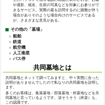
や遺影、戒名、生前の写真などを対象にお参りがで
きるサービス。実際の墓を訪問するのに困難が伴う
場合がありそのような場合向けのサービスである
が、さまざまな意見がある。
その他の「墓場」
船舶
鉄道
航空機
人工衛星
バス停
共同墓地とは
共同墓地とネットで調べてみますと、中々実態に合った
説明がありませんでしたので私なりの共同墓地を説明し
ます。
多くのお客様は、集落墓地・部落墓地・村墓地などを共
同墓地と言っているようです。涙そうそう（終楽）も、
この認識です。