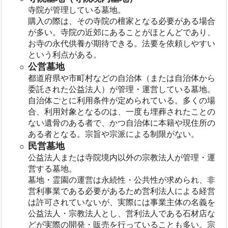
寺院が管理している墓地。
購入の際は、その寺院の檀家となる必要がある場合
が多い。寺院の近郊にあることがほとんどであり、
お寺の永代供養が期待できる。法要を依頼しやすい
という利点がある。
公営墓地
都道府県や市町村などの自治体（または自治体から
委託された公益法人）が管理・運営している墓地。
自治体ごとに利用条件が定められている。多くの場
合、利用対象となるのは、一度も埋葬されたことの
ない遺骨のある者で、かつ自治体に本籍や現住所の
ある者となる。宗旨や宗派による制限がない。
民営墓地
公益法人または寺院境内以外の宗教法人が管理・運
営する墓地。
墓地・霊園の運営は永続性・公共性が求められ、非
営利事業である必要があるため営利法人による経営
は許可されていないが、実際には事業主体の名義を
公益法人・宗教法人とし、営利法人である石材店な
どが実際の開発・販売を行っていることも多い。宗