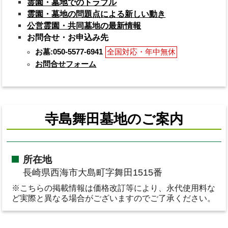
霊園・墓地でのトラブル
霊園・墓地の問題点による新しい動き
公営霊園・共同墓地の最新情報
お問合せ・お申込み先
お墓:050-5577-6941
全国対応・年中無休
お問合せフォーム
寺島舞田墓地のご案内
所在地
長崎県西海市大島町字舞田1515番
※こちらの掲載情報は価格改訂等により、永代使用料な
ど実際と異なる場合がございますのでご了承ください。