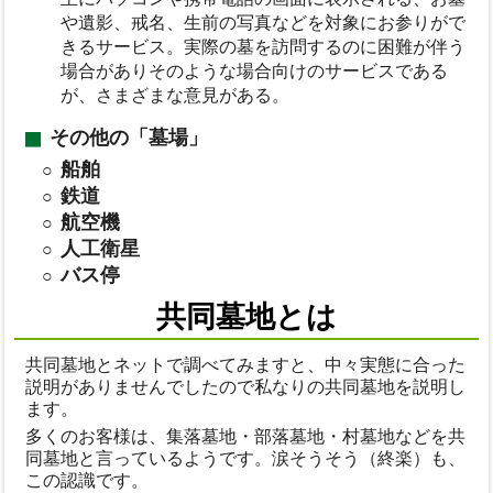
や遺影、戒名、生前の写真などを対象にお参りがで
きるサービス。実際の墓を訪問するのに困難が伴う
場合がありそのような場合向けのサービスである
が、さまざまな意見がある。
その他の「墓場」
船舶
鉄道
航空機
人工衛星
バス停
共同墓地とは
共同墓地とネットで調べてみますと、中々実態に合った
説明がありませんでしたので私なりの共同墓地を説明し
ます。
多くのお客様は、集落墓地・部落墓地・村墓地などを共
同墓地と言っているようです。涙そうそう（終楽）も、
この認識です。