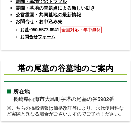
霊園・墓地でのトラブル
霊園・墓地の問題点による新しい動き
公営霊園・共同墓地の最新情報
お問合せ・お申込み先
お墓:050-5577-6941
全国対応・年中無休
お問合せフォーム
塔の尾墓の谷墓地のご案内
所在地
長崎県西海市大島町字塔の尾墓の谷5982番
※こちらの掲載情報は価格改訂等により、永代使用料な
ど実際と異なる場合がございますのでご了承ください。