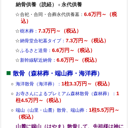
納骨供養（読経）
永代供養
＋
6.6万円～（税
合祀・合同・合葬永代供養墓：
込）
7.3万円～（税込）
樹木葬：
7.3万円～（税込）
納骨堂合祀墓タイプ：
6.6万円～（税込）
ふるさと送骨：
6.6万円～（税込）
新幹線駅近納骨：
散骨（森林葬・端山葬・海洋葬）
1柱3.3万円～（税込）
海洋散骨（海洋葬）：
1
お寺さんによるプレミアム森林散骨（森林葬）：
柱4.5万円～（税込）
1柱5.5万円～
端山（山里・山麓）散骨、端山葬：
（税込）
山麓に端山（はやま）散骨して、先祖様は神に