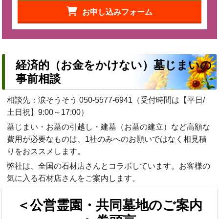
お申し込みフォーム
経済的（お金をかけない）墓じまいの
事前相談
相談先：涙そうそう
050-5577-6941
（受付時間は【平日/
土日祝】9:00～17:00）
墓じまい・お墓の引越し・建墓（お墓の建立）など高額な
費用が必要なものは、1社のみへのお願いではなく相見積
りをおススメします。
弊社は、全国の石材店さんとコラボしています。お客様の
気に入る石材店さんをご案内します。
＜公営霊園・共同墓地のご案内