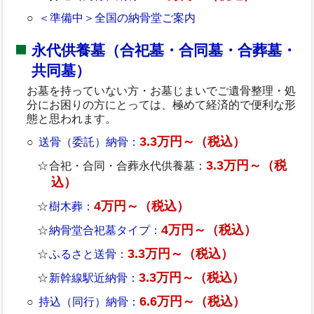
＜準備中＞全国の納骨堂ご案内
永代供養墓（合祀墓・合同墓・合葬墓・
共同墓）
お墓を持っていない方・お墓じまいでご遺骨整理・処
分にお困りの方にとっては、極めて経済的で便利な形
態と思われます。
3.3万円～（税込）
送骨（委託）納骨：
3.3万円～（税
合祀・合同・合葬永代供養墓：
込）
4万円～（税込）
樹木葬：
4万円～（税込）
納骨堂合祀墓タイプ：
3.3万円～（税込）
ふるさと送骨：
3.3万円～（税込）
新幹線駅近納骨：
6.6万円～（税込）
持込（同行）納骨：