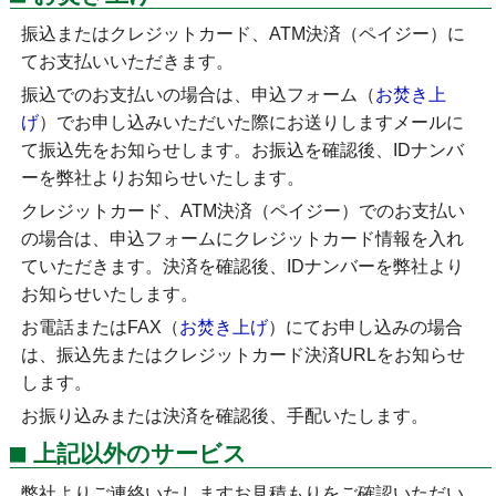
振込またはクレジットカード、ATM決済（ペイジー）に
てお支払いいただきます。
振込でのお支払いの場合は、申込フォーム（
お焚き上
げ
）でお申し込みいただいた際にお送りしますメールに
て振込先をお知らせします。お振込を確認後、IDナンバ
ーを弊社よりお知らせいたします。
クレジットカード、ATM決済（ペイジー）でのお支払い
の場合は、申込フォームにクレジットカード情報を入れ
ていただきます。決済を確認後、IDナンバーを弊社より
お知らせいたします。
お電話またはFAX（
お焚き上げ
）にてお申し込みの場合
は、振込先またはクレジットカード決済URLをお知らせ
します。
お振り込みまたは決済を確認後、手配いたします。
上記以外のサービス
弊社よりご連絡いたしますお見積もりをご確認いただい