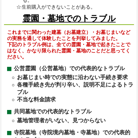
る。
生前購入ができないことがある。
霊園・墓地でのトラブル
これまでに関わった建墓（お墓建立）・お墓じまいなど
の実務を通して体験したことを列挙してみました。
下記のトラブル例は、全ての霊園・墓地で起きたことで
はなく、かなり限られた霊園・墓地のことだと思ってく
ださい。
公営霊園（公営墓地）での代表的なトラブル
お墓じまい時での実態に沿わない手続き要求
各種手続き先が判り辛い、説明不足によるトラ
ブル
不当な料金請求
共同墓地での代表的なトラブル
墓地管理者がいない、見つからない
寺院墓地（寺院境内墓地・寺墓地）での代表的