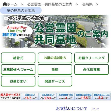
ホーム
公営霊園・共同墓地のご案内
長崎県
塔の尾墓の谷墓地
＝塔の尾墓の谷墓地＝
お支払いについて ＞＞