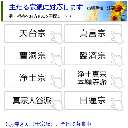
主たる宗派に対応します
（出張葬儀・法要・供
養・祈祷へお坊さんを手配します）
※お寺さん（全宗派）、全国で募集中