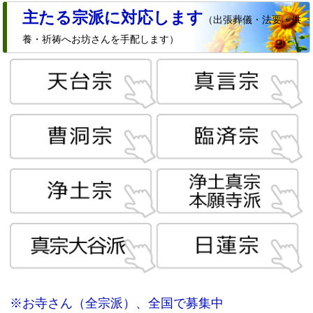
主たる宗派に対応します
（出張葬儀・法要・供
養・祈祷へお坊さんを手配します）
※お寺さん（全宗派）、全国で募集中