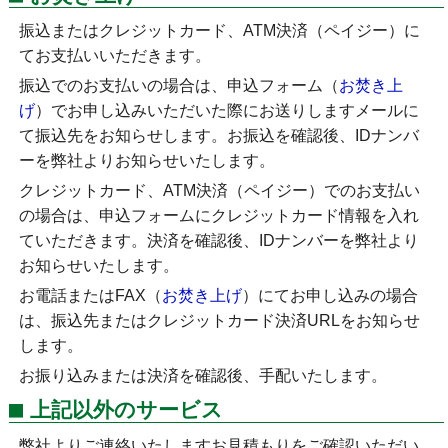
振込またはクレジットカード、ATM決済（ペイジー）に
てお支払いいただきます。
振込でのお支払いの場合は、申込フォーム（
お焚き上
げ
）でお申し込みいただいた際にお送りしますメールに
て振込先をお知らせします。お振込を確認後、IDナンバ
ーを弊社よりお知らせいたします。
クレジットカード、ATM決済（ペイジー）でのお支払い
の場合は、申込フォームにクレジットカード情報を入れ
ていただきます。決済を確認後、IDナンバーを弊社より
お知らせいたします。
お電話またはFAX（
お焚き上げ
）にてお申し込みの場合
は、振込先またはクレジットカード決済URLをお知らせ
します。
お振り込みまたは決済を確認後、手配いたします。
上記以外のサービス
弊社よりご連絡いたしますお見積もりをご確認いただい