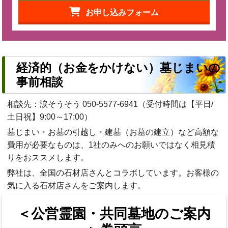
お申し込みフォーム
経済的（お金をかけない）墓じまいの
事前相談
相談先：涙そうそう
050-5577-6941
（受付時間は【平日/
土日祝】9:00～17:00）
墓じまい・お墓の引越し・建墓（お墓の建立）など高額な
費用が必要なものは、1社のみへのお願いではなく相見積
りをおススメします。
弊社は、全国の石材店さんとコラボしています。お客様の
気に入る石材店さんをご案内します。
＜公営霊園・共同墓地のご案内