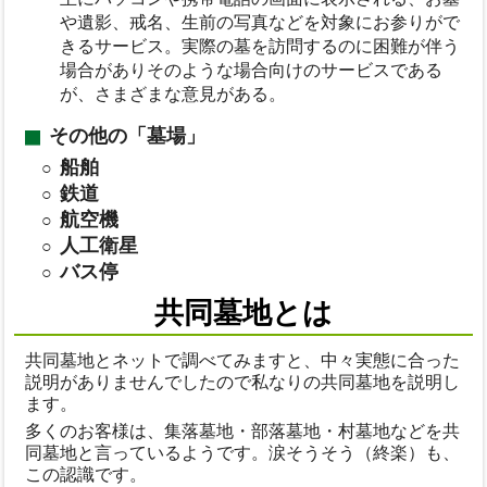
や遺影、戒名、生前の写真などを対象にお参りがで
きるサービス。実際の墓を訪問するのに困難が伴う
場合がありそのような場合向けのサービスである
が、さまざまな意見がある。
その他の「墓場」
船舶
鉄道
航空機
人工衛星
バス停
共同墓地とは
共同墓地とネットで調べてみますと、中々実態に合った
説明がありませんでしたので私なりの共同墓地を説明し
ます。
多くのお客様は、集落墓地・部落墓地・村墓地などを共
同墓地と言っているようです。涙そうそう（終楽）も、
この認識です。