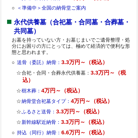
＜準備中＞全国の納骨堂ご案内
永代供養墓（合祀墓・合同墓・合葬墓・
共同墓）
お墓を持っていない方・お墓じまいでご遺骨整理・処
分にお困りの方にとっては、極めて経済的で便利な形
態と思われます。
3.3万円～（税込）
送骨（委託）納骨：
3.3万円～（税
合祀・合同・合葬永代供養墓：
込）
4万円～（税込）
樹木葬：
4万円～（税込）
納骨堂合祀墓タイプ：
3.3万円～（税込）
ふるさと送骨：
3.3万円～（税込）
新幹線駅近納骨：
6.6万円～（税込）
持込（同行）納骨：