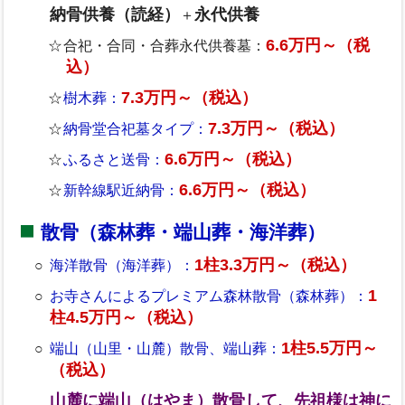
納骨供養（読経）
永代供養
＋
6.6万円～（税
合祀・合同・合葬永代供養墓：
込）
7.3万円～（税込）
樹木葬：
7.3万円～（税込）
納骨堂合祀墓タイプ：
6.6万円～（税込）
ふるさと送骨：
6.6万円～（税込）
新幹線駅近納骨：
散骨（森林葬・端山葬・海洋葬）
1柱3.3万円～（税込）
海洋散骨（海洋葬）：
1
お寺さんによるプレミアム森林散骨（森林葬）：
柱4.5万円～（税込）
1柱5.5万円～
端山（山里・山麓）散骨、端山葬：
（税込）
山麓に端山（はやま）散骨して、先祖様は神に