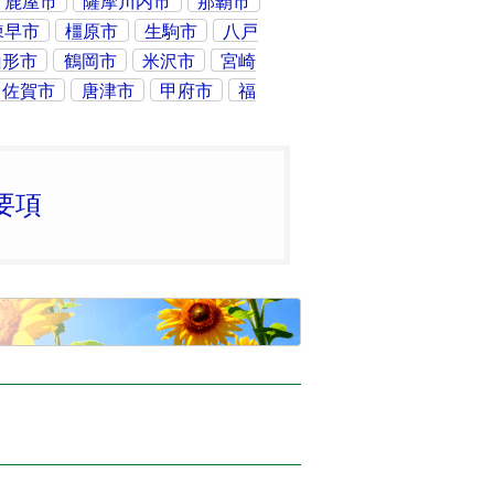
鹿屋市
薩摩川内市
那覇市
諫早市
橿原市
生駒市
八戸
山形市
鶴岡市
米沢市
宮崎
佐賀市
唐津市
甲府市
福
要項