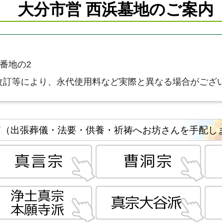
大分市営 西浜墓地のご案内
3番地の2
改訂等により、永代使用料など実際と異なる場合がござ
す
（出張葬儀・法要・供養・祈祷へお坊さんを手配し