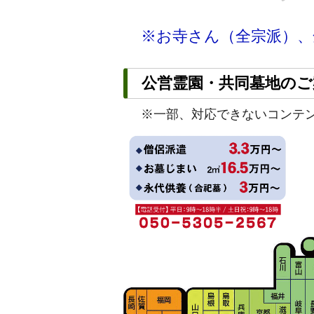
※お寺さん（全宗派）、
公営霊園・共同墓地のご
※一部、対応できないコンテ