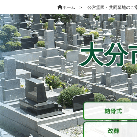
ホーム
公営霊園・共同墓地のご
大分