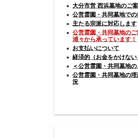
大分市営 西浜墓地のご
公営霊園・共同墓地での
主たる宗派に対応します
公営霊園・共同墓地のご
浦々から承っています！
お支払いについて
経済的（お金をかけない
＜公営霊園・共同墓地の
公営霊園・共同墓地の埋
況