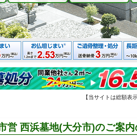
【当サイトは総額表
市営 西浜墓地(大分市)のご案