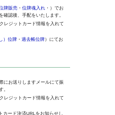
位牌販売
・
位牌魂入れ
・
）でお
を確認後、手配をいたします。
にクレジットカード情報を入れて
し）位牌
・
過去帳位牌
）にてお
際にお送りしますメールにて振
す。
にクレジットカード情報を入れて
トカード決済URLをお知らせし