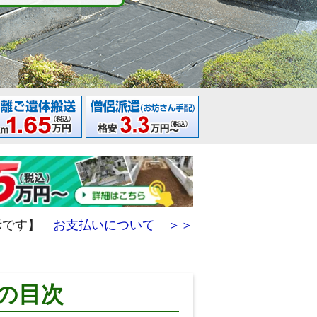
示です】
お支払いについて ＞＞
内の目次