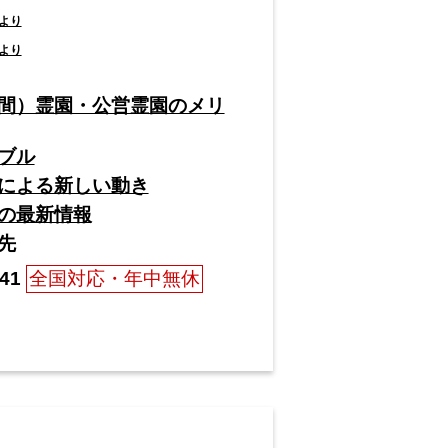
より
より
間）霊園・公営霊園のメリ
ブル
による新しい動き
の最新情報
先
41
全国対応・年中無休