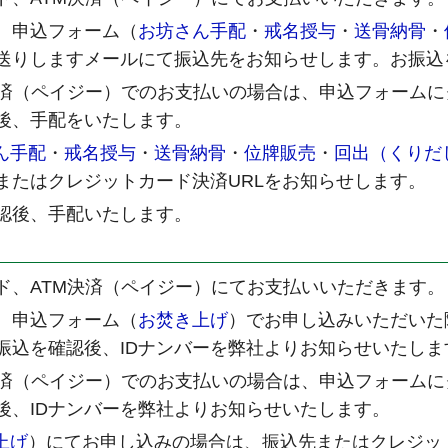
、申込フォーム（
お坊さん手配
・
戒名授与
・
送骨納骨
・
送りしますメールにて振込先をお知らせします。お振込
決済（ペイジー）でのお支払いの場合は、申込フォーム
後、手配をいたします。
ん手配
・
戒名授与
・
送骨納骨
・
位牌販売
・
回出（くりだ
またはクレジットカード決済URLをお知らせします。
認後、手配いたします。
ド、ATM決済（ペイジー）にてお支払いいただきます。
、申込フォーム（
お焚き上げ
）でお申し込みいただいた
振込を確認後、IDナンバーを弊社よりお知らせいたしま
決済（ペイジー）でのお支払いの場合は、申込フォーム
後、IDナンバーを弊社よりお知らせいたします。
上げ
）にてお申し込みの場合は、振込先またはクレジッ