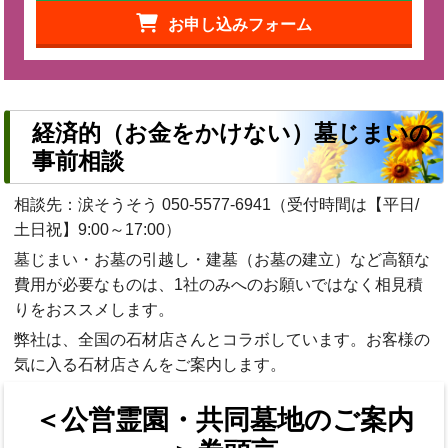
お申し込みフォーム
経済的（お金をかけない）墓じまいの
事前相談
相談先：涙そうそう
050-5577-6941
（受付時間は【平日/
土日祝】9:00～17:00）
墓じまい・お墓の引越し・建墓（お墓の建立）など高額な
費用が必要なものは、1社のみへのお願いではなく相見積
りをおススメします。
弊社は、全国の石材店さんとコラボしています。お客様の
気に入る石材店さんをご案内します。
＜公営霊園・共同墓地のご案内