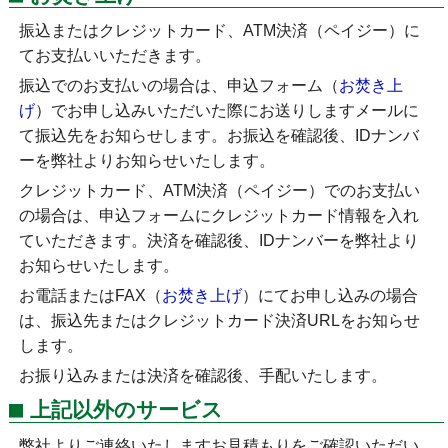
振込またはクレジットカード、ATM決済（ペイジー）に
てお支払いいただきます。
振込でのお支払いの場合は、申込フォーム（
お焚き上
げ
）でお申し込みいただいた際にお送りしますメールに
て振込先をお知らせします。お振込を確認後、IDナンバ
ーを弊社よりお知らせいたします。
クレジットカード、ATM決済（ペイジー）でのお支払い
の場合は、申込フォームにクレジットカード情報を入れ
ていただきます。決済を確認後、IDナンバーを弊社より
お知らせいたします。
お電話またはFAX（
お焚き上げ
）にてお申し込みの場合
は、振込先またはクレジットカード決済URLをお知らせ
します。
お振り込みまたは決済を確認後、手配いたします。
上記以外のサービス
弊社よりご連絡いたしますお見積もりをご確認いただい