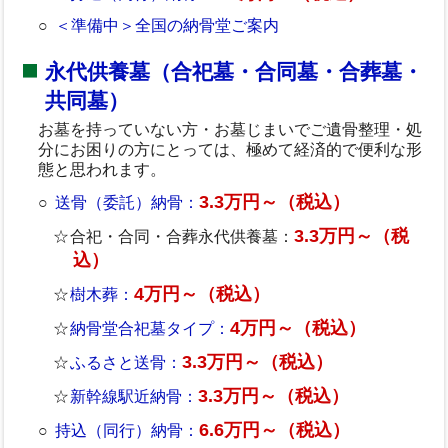
＜準備中＞全国の納骨堂ご案内
永代供養墓（合祀墓・合同墓・合葬墓・
共同墓）
お墓を持っていない方・お墓じまいでご遺骨整理・処
分にお困りの方にとっては、極めて経済的で便利な形
態と思われます。
3.3万円～（税込）
送骨（委託）納骨：
3.3万円～（税
合祀・合同・合葬永代供養墓：
込）
4万円～（税込）
樹木葬：
4万円～（税込）
納骨堂合祀墓タイプ：
3.3万円～（税込）
ふるさと送骨：
3.3万円～（税込）
新幹線駅近納骨：
6.6万円～（税込）
持込（同行）納骨：