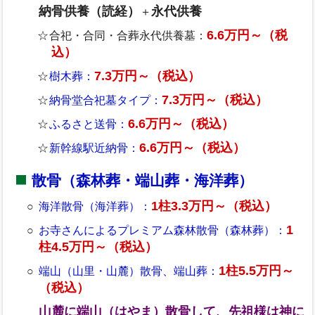
納骨供養（読経）
永代供養
＋
6.6万円～（税
合祀・合同・合葬永代供養墓：
込）
7.3万円～（税込）
樹木葬：
7.3万円～（税込）
納骨堂合祀墓タイプ：
6.6万円～（税込）
ふるさと送骨：
6.6万円～（税込）
新幹線駅近納骨：
散骨（森林葬・端山葬・海洋葬）
1柱3.3万円～（税込）
海洋散骨（海洋葬）：
1
お寺さんによるプレミアム森林散骨（森林葬）：
柱4.5万円～（税込）
1柱5.5万円～
端山（山里・山麓）散骨、端山葬：
（税込）
山麓に端山（はやま）散骨して、先祖様は神に