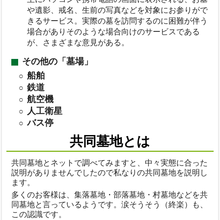
や遺影、戒名、生前の写真などを対象にお参りがで
きるサービス。実際の墓を訪問するのに困難が伴う
場合がありそのような場合向けのサービスである
が、さまざまな意見がある。
その他の「墓場」
船舶
鉄道
航空機
人工衛星
バス停
共同墓地とは
共同墓地とネットで調べてみますと、中々実態に合った
説明がありませんでしたので私なりの共同墓地を説明し
ます。
多くのお客様は、集落墓地・部落墓地・村墓地などを共
同墓地と言っているようです。涙そうそう（終楽）も、
この認識です。