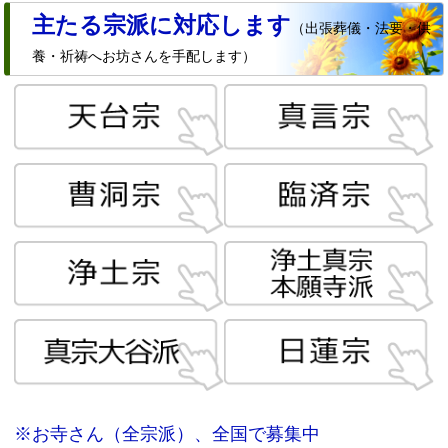
主たる宗派に対応します
（出張葬儀・法要・供
養・祈祷へお坊さんを手配します）
※お寺さん（全宗派）、全国で募集中