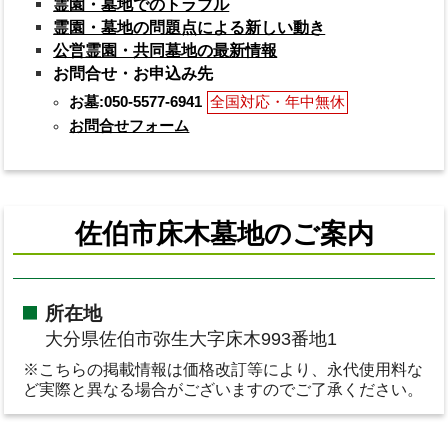
霊園・墓地でのトラブル
霊園・墓地の問題点による新しい動き
公営霊園・共同墓地の最新情報
お問合せ・お申込み先
お墓:050-5577-6941
全国対応・年中無休
お問合せフォーム
佐伯市床木墓地のご案内
所在地
大分県佐伯市弥生大字床木993番地1
※こちらの掲載情報は価格改訂等により、永代使用料な
ど実際と異なる場合がございますのでご了承ください。