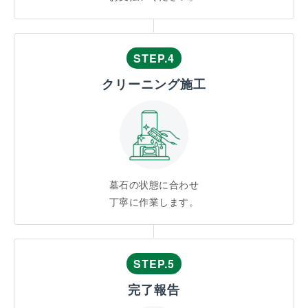
STEP.4
クリーニング施工
墓石の状態に合わせ
丁寧に作業します。
STEP.5
完了報告