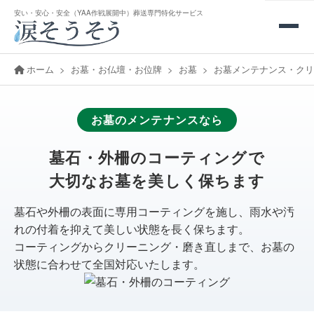
安い・安心・安全（YAA作戦展開中）葬送専門特化サービス
ホーム
お墓・お仏壇・お位牌
お墓
お墓メンテナンス・クリ
お墓のメンテナンスなら
墓石・外柵のコーティングで
大切なお墓を美しく保ちます
墓石や外柵の表面に専用コーティングを施し、雨水や汚
れの付着を抑えて美しい状態を長く保ちます。
コーティングからクリーニング・磨き直しまで、お墓の
状態に合わせて全国対応いたします。