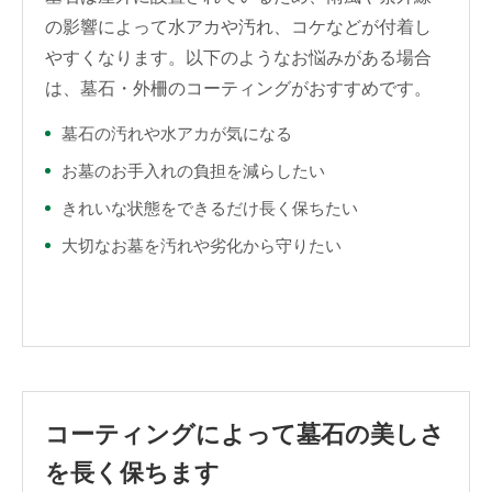
の影響によって水アカや汚れ、コケなどが付着し
やすくなります。以下のようなお悩みがある場合
は、墓石・外柵のコーティングがおすすめです。
墓石の汚れや水アカが気になる
お墓のお手入れの負担を減らしたい
きれいな状態をできるだけ長く保ちたい
大切なお墓を汚れや劣化から守りたい
コーティングによって墓石の美しさ
を長く保ちます