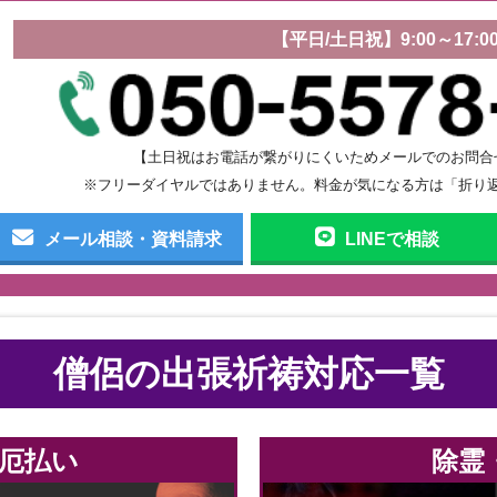
【平日/土日祝】9:00～17:0
【土日祝はお電話が繋がりにくいためメールでのお問合
※フリーダイヤルではありません。料金が気になる方は「折り
メール相談・資料請求
LINEで相談
僧侶の出張祈祷対応一覧
厄払い
除霊