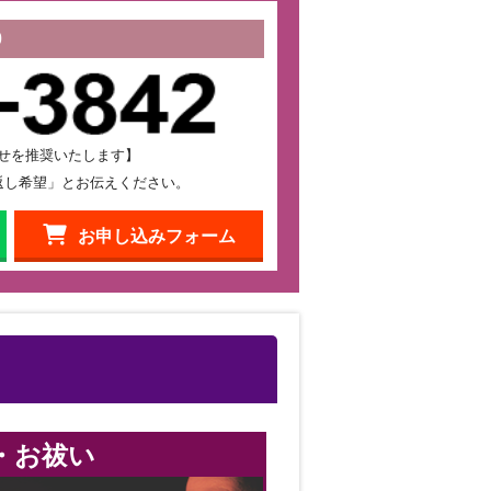
0
せを推奨いたします】
返し希望」とお伝えください。
お申し込みフォーム
・お祓い