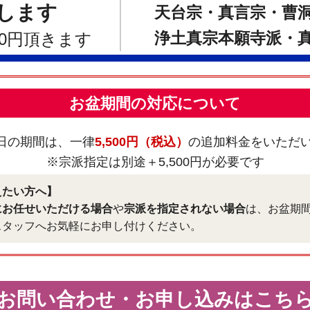
します
天台宗・真言宗・曹
浄土真宗本願寺派・
00円頂きます
お盆期間の対応について
6日の期間は、一律
5,500円（税込）
の追加料金をいただ
※宗派指定は別途＋5,500円が必要です
えたい方へ】
にお任せいただける場合
や
宗派を指定されない場合
は、お盆期
スタッフへお気軽にお申し付けください。
お問い合わせ・お申し込みはこち