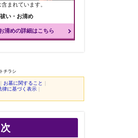
は含まれています。
お祓い・お清め
お清めの詳細はこちら
トチラシ
お墓に関すること
法律に基づく表示
目次