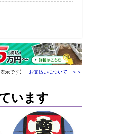
額表示です】
お支払いについて ＞＞
ています