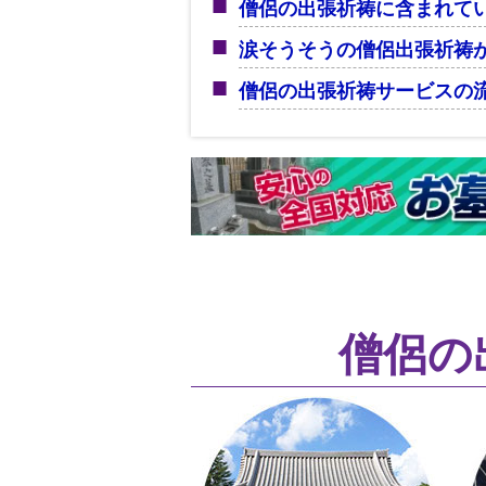
僧侶の出張祈祷に含まれて
涙そうそうの僧侶出張祈祷
僧侶の出張祈祷サービスの
僧侶の