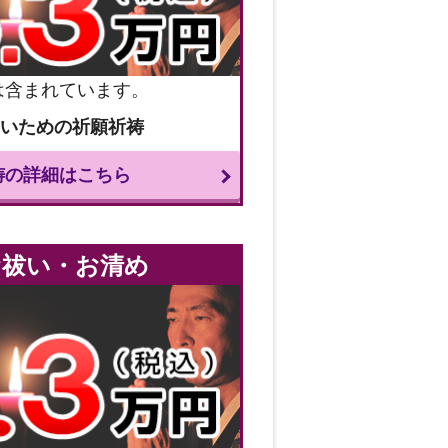
は含まれています。
ないための祈願祈祷
祷の詳細はこちら
お祓い・お清め