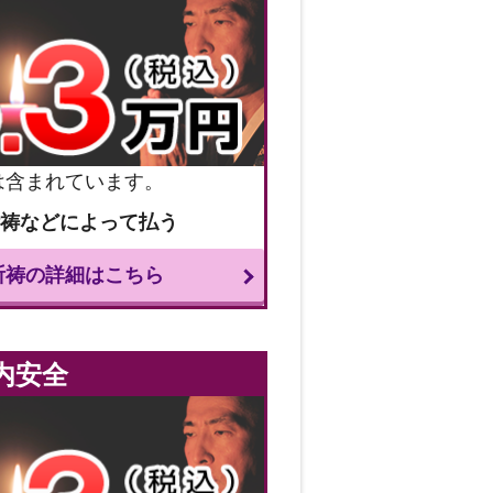
は含まれています。
祈祷などによって払う
祈祷の詳細はこちら
内安全