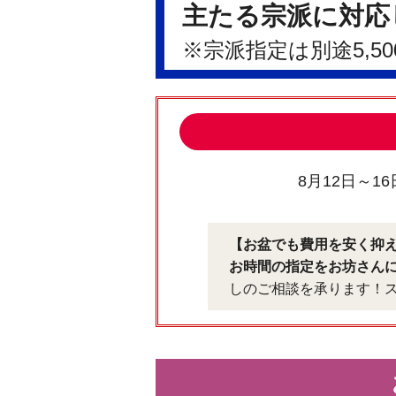
主たる宗派に対応
※宗派指定は別途5,5
8月12日～1
【お盆でも費用を安く抑
お時間の指定をお坊さん
しのご相談を承ります！