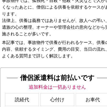
事故物件では、孤独死・自殺・他殺・火災などで人が
くなったあとに、僧侶による供養を依頼するケースが
ります。
法律上、供養は義務ではありませんが、故人への弔い
遺族の心の整理、オーナーや管理会社の意向などから
施されることが多いです。
本記事では、事故物件で供養が行われるケース、供養
内容、依頼するタイミング、費用の目安、当日の流れ
よくある質問まで詳しく解説します。
僧侶派遣料は前払いです
追加料金は一切ありません
読経代
心付け
お車代