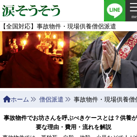
me
【全国対応】事故物件・現場供養僧侶派遣
ホーム
僧侶派遣
事故物件・現場供養僧
事故物件でお坊さんを呼ぶべきケースとは？供養
要な理由・費用・流れを解説