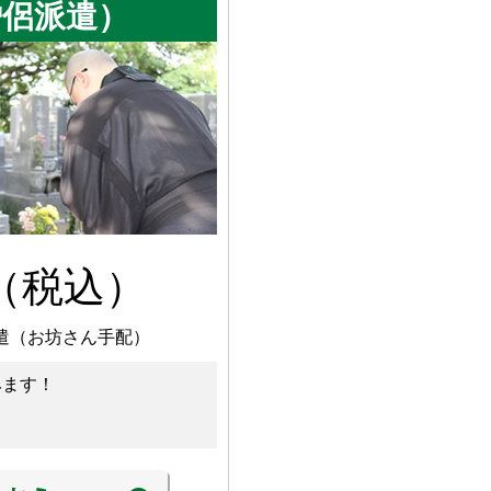
僧侶派遣）
（税込）
遣（お坊さん手配）
みます！