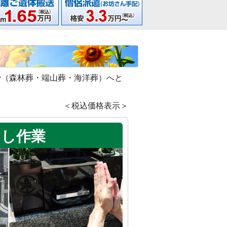
骨（森林葬・端山葬・海洋葬）へと
＜税込価格表示＞
出し作業