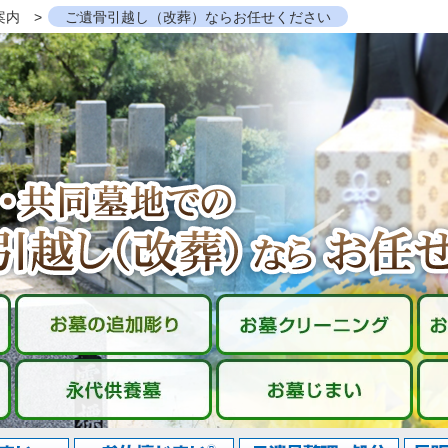
案内
ご遺骨引越し（改葬）ならお任せください