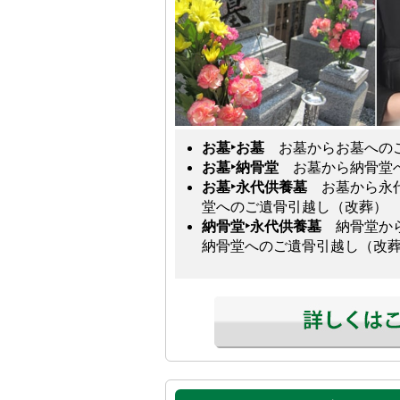
お墓‣お墓
お墓からお墓への
お墓‣納骨堂
お墓から納骨堂へ
お墓‣永代供養墓
お墓から永代
堂へのご遺骨引越し（改葬）
納骨堂‣永代供養墓
納骨堂から
納骨堂へのご遺骨引越し（改