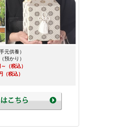
手元供養）
（預かり）
万円～（税込）
万円（税込）