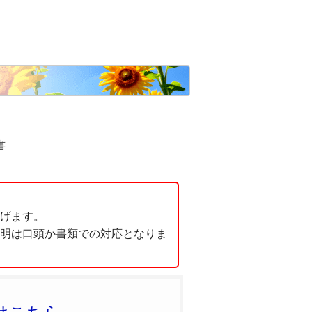
書
げます。
明は口頭か書類での対応となりま