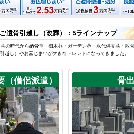
ご遺骨引越し（改葬）：5ラインナップ
建墓の時代から納骨堂・樹木葬・ガーデン葬・永代供養墓・散
引越し）やお墓じまいが大きなトレンドになってきました。
要（僧侶派遣）
骨