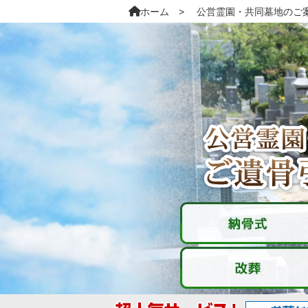
ホーム
公営霊園・共同墓地のご