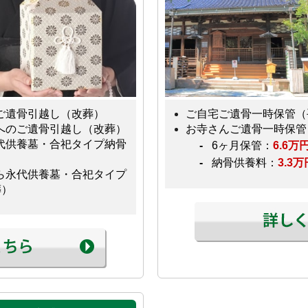
ご遺骨引越し（改葬）
ご自宅ご遺骨一時保管（
のご遺骨引越し（改葬）
お寺さんご遺骨一時保管
供養墓・合祀タイプ納骨
6ヶ月保管：
6.6
納骨供養料：
3.3
永代供養墓・合祀タイプ
葬）