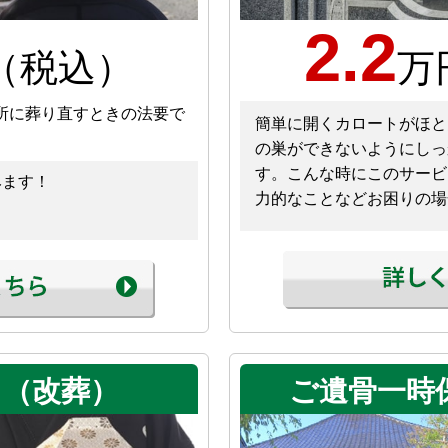
2.2
（税込）
万
所に葬り直すときの法要で
簡単に開くカロートがほと
の巣ができないようにしっ
す。こんな時にこのサービ
みます！
力的なことなどお困りの場
し（改葬）
ご遺骨一時