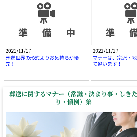
2021/11/17
2021/11/17
葬送世界の形式よりお気持ちが優
マナーは、宗派・地
先！
て違います！
葬送に関するマナー（常識・決まり事・しき
り・慣例）集