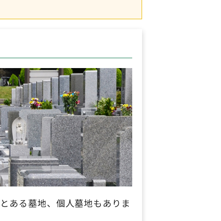
ンとある墓地、個人墓地もありま