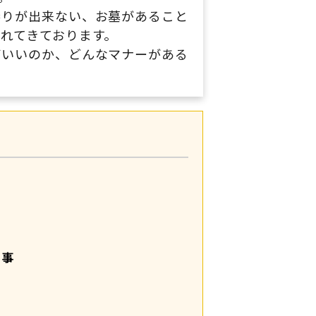
参りが出来ない、お墓があること
れてきております。
ばいいのか、どんなマナーがある
て
り事