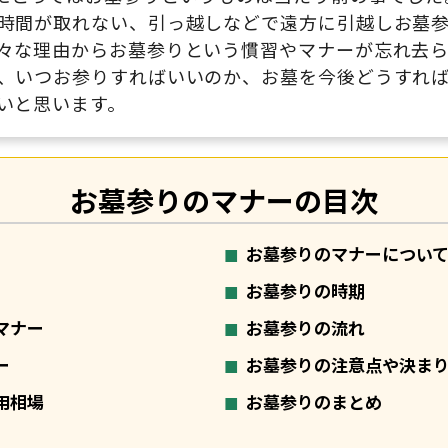
時間が取れない、引っ越しなどで遠方に引越しお墓
々な理由からお墓参りという慣習やマナーが忘れ去ら
、いつお参りすればいいのか、お墓を今後どうすれ
いと思います。
お墓参りのマナーの目次
お墓参りのマナーについ
お墓参りの時期
マナー
お墓参りの流れ
ー
お墓参りの注意点や決ま
用相場
お墓参りのまとめ