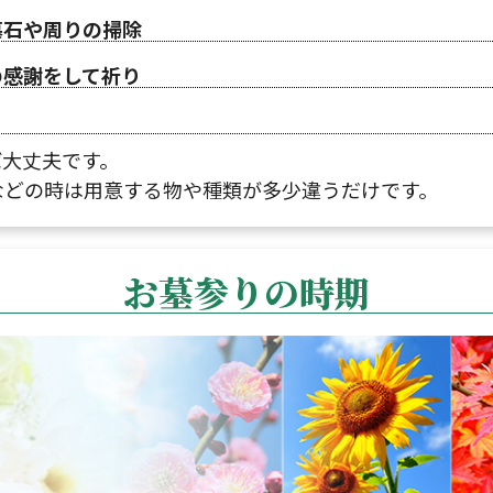
墓石や周りの掃除
の感謝をして祈り
ば大丈夫です。
などの時は用意する物や種類が多少違うだけです。
お墓参りの時期