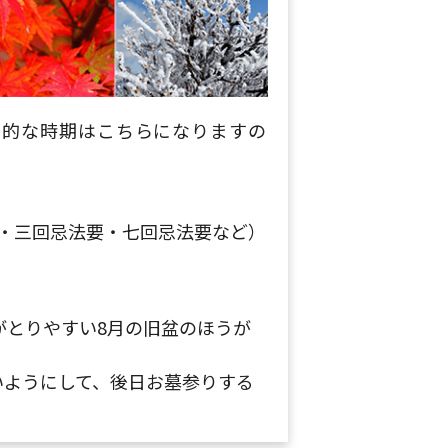
本的な時期はこちらになりますの
・三回忌法要・七回忌法要など）
がとりやすい8月の旧盆のほうが
いようにして、後日お墓参りする