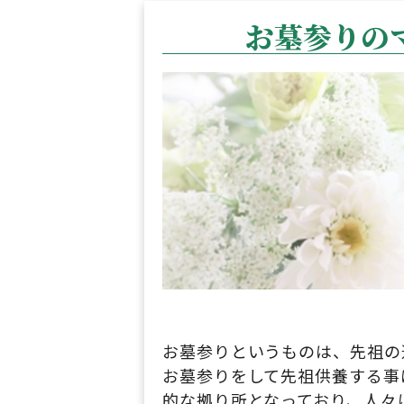
お墓参りの
お墓参りというものは、先祖の
お墓参りをして先祖供養する事
的な拠り所となっており、人々