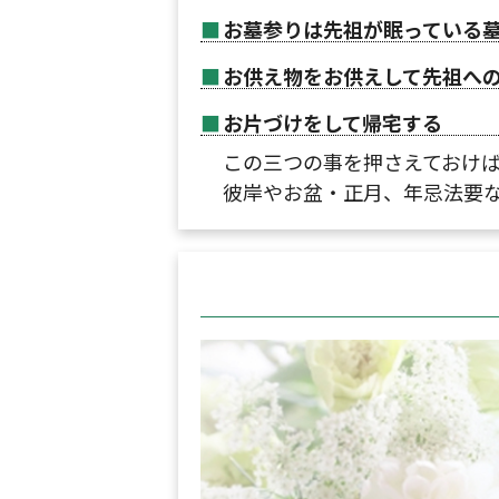
お墓参りは先祖が眠っている
お供え物をお供えして先祖へ
お片づけをして帰宅する
この三つの事を押さえておけ
彼岸やお盆・正月、年忌法要