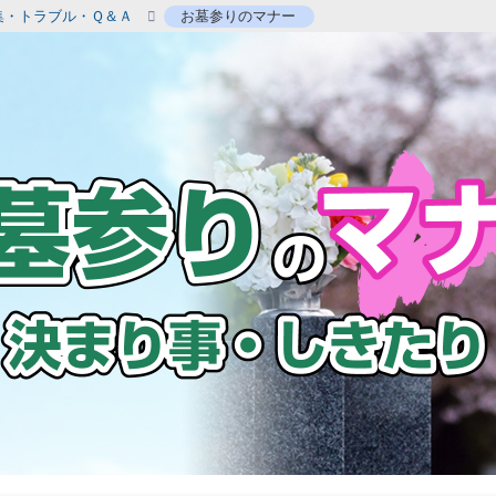
集・トラブル・Ｑ＆Ａ
お墓参りのマナー