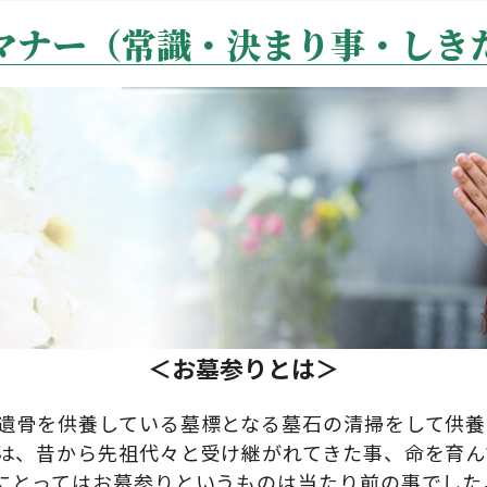
マナー
（常識・決まり事・しき
＜お墓参りとは＞
遺骨を供養している墓標となる墓石の清掃をして供養
は、昔から先祖代々と受け継がれてきた事、命を育ん
にとってはお墓参りというものは当たり前の事でした