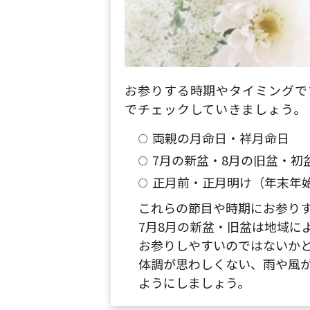
お参りする時期やタイミングで
でチェックしていきましょう。
両親の月命日・祥月命日
7月の新盆・8月の旧盆・初
正月前・正月明け（年末年
これらの節目や時期にお参り
7月8月の新盆・旧盆は地域に
お参りしやすいのではないか
体調が思わしくない、雨や風
ようにしましょう。