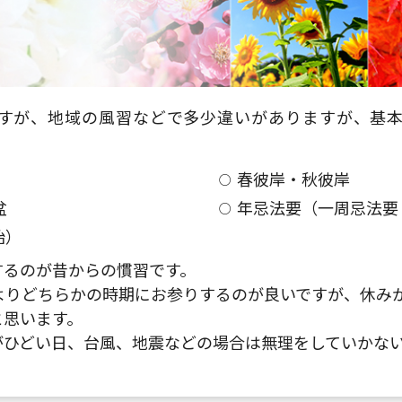
すが、地域の風習などで多少違いがありますが、基
春彼岸・秋彼岸
盆
年忌法要（一周忌法要
始）
するのが昔からの慣習です。
よりどちらかの時期にお参りするのが良いですが、休み
と思います。
がひどい日、台風、地震などの場合は無理をしていかな