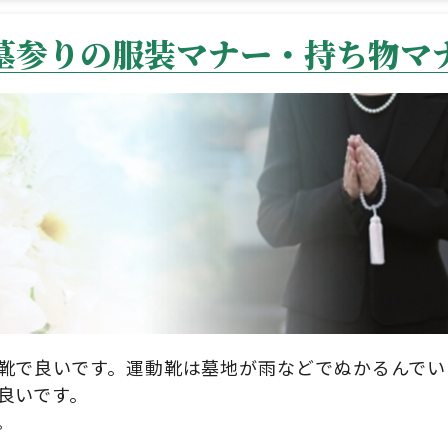
墓参りの服装マナー・持ち物マ
靴で良いです。運動靴は墓地が雨などでぬかるんでい
良いです。
。