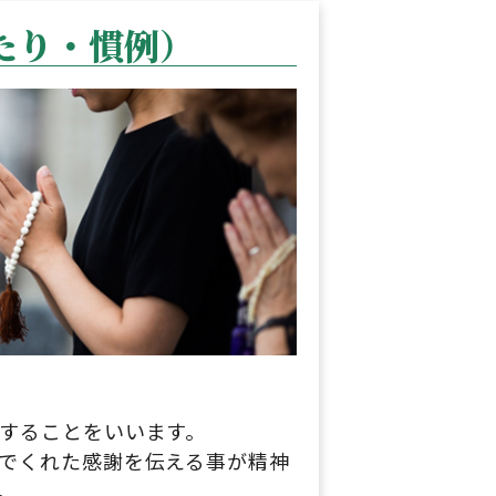
たり・慣例）
することをいいます。
でくれた感謝を伝える事が精神
。