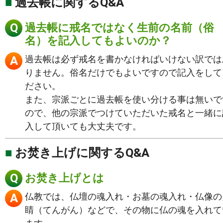
過去帳に関するQ&A
過去帳に戒名ではなく生前の名前（俗
名）を記入してもよいのか？
過去帳は必ず戒名を書かなければいけない訳では
りません。俗名だけでもよいですので記入をして
ださい。
また、宗派ごとに過去帳を使い分ける事は無いで
ので、他の宗派でつけていただいた戒名と一緒に
入して頂いても大丈夫です。
お焚き上げに関するQ&A
お焚き上げとは
仏教では、仏壇の魂入れ・お墓の魂入れ・仏像の
睛（てんがん）などで、その物に仏の魂を入れて