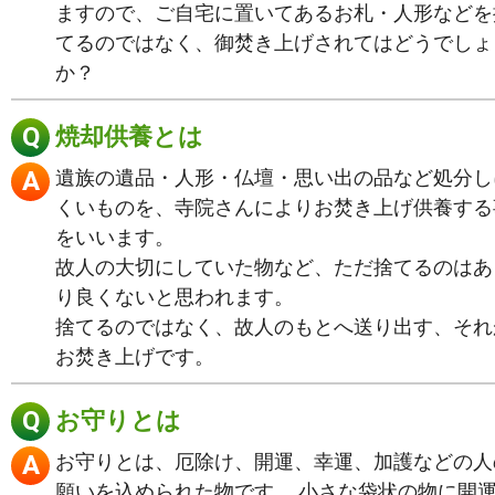
ますので、ご自宅に置いてあるお札・人形などを
てるのではなく、御焚き上げされてはどうでしょ
か？
焼却供養とは
遺族の遺品・人形・仏壇・思い出の品など処分し
くいものを、寺院さんによりお焚き上げ供養する
をいいます。
故人の大切にしていた物など、ただ捨てるのはあ
り良くないと思われます。
捨てるのではなく、故人のもとへ送り出す、それ
お焚き上げです。
お守りとは
お守りとは、厄除け、開運、幸運、加護などの人
願いを込められた物です。 小さな袋状の物に開