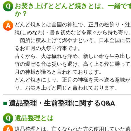
お焚き上げとどんど焼きとは、一緒で
か？
どんど焼きとは全国の神社で、正月の松飾り・注
縄(しめなわ)・書き初めなどを家々から持ち寄り
一箇所に積み上げて燃やすという、日本全国に伝
るお正月の火祭り行事です。
古くから、火は穢れを浄め、新しい命を生み出し
竹の爆ぜる音は災いを退け、高く上る煙に乗って
月の神様が帰ると言われております。
どんど焼きにより、正月の神様を天へ送る意味が
り、お焚き上げと同じと言われております。
遺品整理・生前整理に関するQ&A
遺品整理とは
遺品整理とは、亡くなられた方の使用していた遺