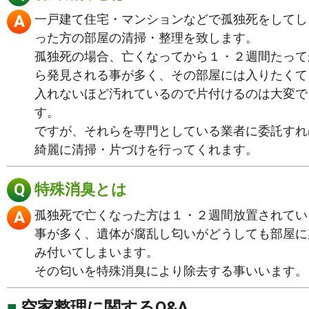
一戸建て住宅・マンションなどで孤独死をしてし
った方の部屋の清掃・整理を致します。
孤独死の場合、亡くなってから１・２週間たって
ら発見される事が多く、その部屋には入りたくて
入れないほど汚れているので片付けるのは大変で
す。
ですが、それらを専門としている業者に委託すれ
綺麗に清掃・片づけを行ってくれます。
特殊消臭とは
孤独死で亡くなった方は１・２週間放置されてい
事が多く、遺体が腐乱し匂いがどうしても部屋に
み付いてしまいます。
その匂いを特殊消臭により除去する事いいます。
空家整理に関するQ&A