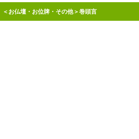
＜お仏壇・お位牌・その他＞巻頭言