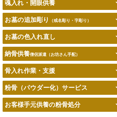
魂入れ・開眼供養
お墓の追加彫り
（戒名彫り・字彫り）
お墓の色入れ直し
納骨供養
僧侶派遣（お坊さん手配）
骨入れ作業・支援
粉骨（パウダー化）サービス
お客様手元供養の粉骨処分