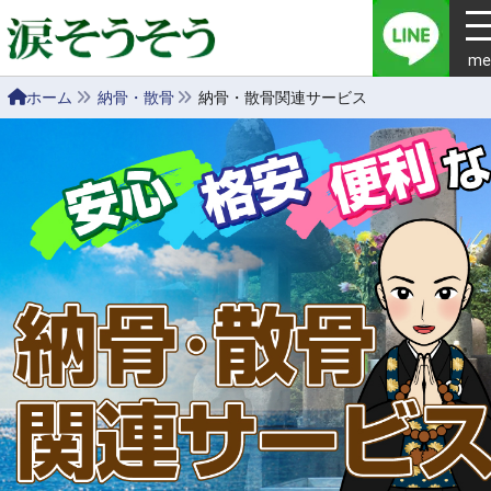
me
ホーム
納骨・散骨
納骨・散骨関連サービス